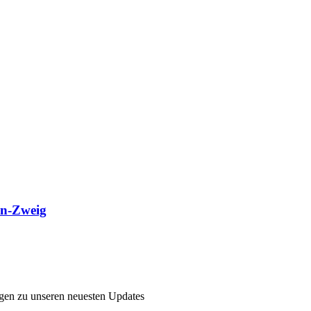
n-Zweig
ngen zu unseren neuesten Updates