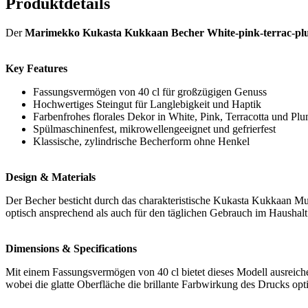
Produktdetails
Der
Marimekko Kukasta Kukkaan Becher White-pink-terrac-plu
Key Features
Fassungsvermögen von 40 cl für großzügigen Genuss
Hochwertiges Steingut für Langlebigkeit und Haptik
Farbenfrohes florales Dekor in White, Pink, Terracotta und Pl
Spülmaschinenfest, mikrowellengeeignet und gefrierfest
Klassische, zylindrische Becherform ohne Henkel
Design & Materials
Der Becher besticht durch das charakteristische Kukasta Kukkaan Mus
optisch ansprechend als auch für den täglichen Gebrauch im Haushalt 
Dimensions & Specifications
Mit einem Fassungsvermögen von 40 cl bietet dieses Modell ausreiche
wobei die glatte Oberfläche die brillante Farbwirkung des Drucks opt