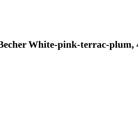
cher White-pink-terrac-plum, 4