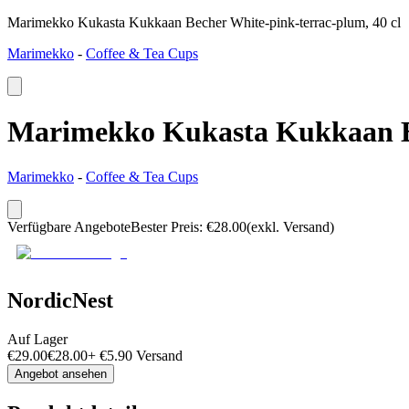
Marimekko Kukasta Kukkaan Becher White-pink-terrac-plum, 40 cl
Marimekko
-
Coffee & Tea Cups
Marimekko Kukasta Kukkaan Be
Marimekko
-
Coffee & Tea Cups
Verfügbare Angebote
Bester Preis
:
€
28.00
(exkl. Versand)
NordicNest
Auf Lager
€
29.00
€
28.00
+
€
5.90
Versand
Angebot ansehen