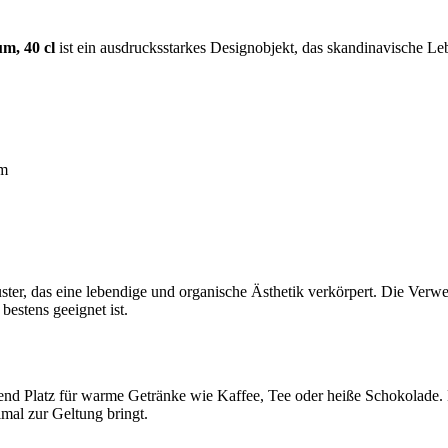
m, 40 cl
ist ein ausdrucksstarkes Designobjekt, das skandinavische Leb
um
ter, das eine lebendige und organische Ästhetik verkörpert. Die Verw
bestens geeignet ist.
nd Platz für warme Getränke wie Kaffee, Tee oder heiße Schokolade. Di
imal zur Geltung bringt.