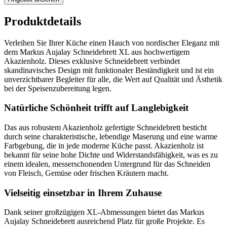
Produktdetails
Verleihen Sie Ihrer Küche einen Hauch von nordischer Eleganz mit
dem Markus Aujalay Schneidebrett XL aus hochwertigem
Akazienholz. Dieses exklusive Schneidebrett verbindet
skandinavisches Design mit funktionaler Beständigkeit und ist ein
unverzichtbarer Begleiter für alle, die Wert auf Qualität und Ästhetik
bei der Speisenzubereitung legen.
Natürliche Schönheit trifft auf Langlebigkeit
Das aus robustem Akazienholz gefertigte Schneidebrett besticht
durch seine charakteristische, lebendige Maserung und eine warme
Farbgebung, die in jede moderne Küche passt. Akazienholz ist
bekannt für seine hohe Dichte und Widerstandsfähigkeit, was es zu
einem idealen, messerschonenden Untergrund für das Schneiden
von Fleisch, Gemüse oder frischen Kräutern macht.
Vielseitig einsetzbar in Ihrem Zuhause
Dank seiner großzügigen XL-Abmessungen bietet das Markus
Aujalay Schneidebrett ausreichend Platz für große Projekte. Es