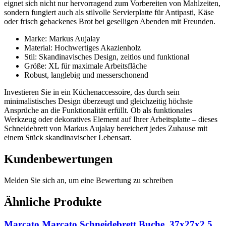
eignet sich nicht nur hervorragend zum Vorbereiten von Mahlzeiten,
sondern fungiert auch als stilvolle Servierplatte für Antipasti, Käse
oder frisch gebackenes Brot bei geselligen Abenden mit Freunden.
Marke: Markus Aujalay
Material: Hochwertiges Akazienholz
Stil: Skandinavisches Design, zeitlos und funktional
Größe: XL für maximale Arbeitsfläche
Robust, langlebig und messerschonend
Investieren Sie in ein Küchenaccessoire, das durch sein
minimalistisches Design überzeugt und gleichzeitig höchste
Ansprüche an die Funktionalität erfüllt. Ob als funktionales
Werkzeug oder dekoratives Element auf Ihrer Arbeitsplatte – dieses
Schneidebrett von Markus Aujalay bereichert jedes Zuhause mit
einem Stück skandinavischer Lebensart.
Kundenbewertungen
Melden Sie sich an, um eine Bewertung zu schreiben
Ähnliche Produkte
Marcato Marcato Schneidebrett Buche, 37x27x2,5