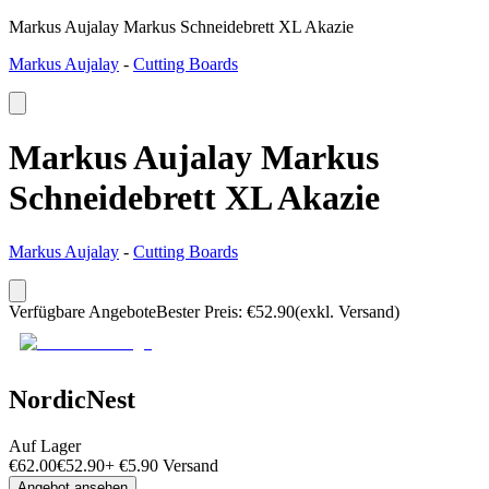
Markus Aujalay Markus Schneidebrett XL Akazie
Markus Aujalay
-
Cutting Boards
Markus Aujalay Markus
Schneidebrett XL Akazie
Markus Aujalay
-
Cutting Boards
Verfügbare Angebote
Bester Preis
:
€
52.90
(exkl. Versand)
NordicNest
Auf Lager
€
62.00
€
52.90
+
€
5.90
Versand
Angebot ansehen