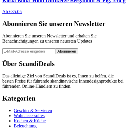
Kosta Boda Mind Duftkerze Bergamott & Fig, 550 g
Ab
€
35.05
Abonnieren Sie unseren Newsletter
Abonnieren Sie unseren Newsletter und erhalten Sie
Benachrichtigungen zu unseren neuesten Updates
Abonnieren
Über ScandiDeals
Das alleinige Ziel von ScandiDeals ist es, Ihnen zu helfen, die
besten Preise für führende skandinavische Innendesignprodukte bei
führenden Online-Händlern zu finden.
Kategorien
Geschirr & Servieren
Wohnaccessoires
Kochen & Küche
Beleuchtung