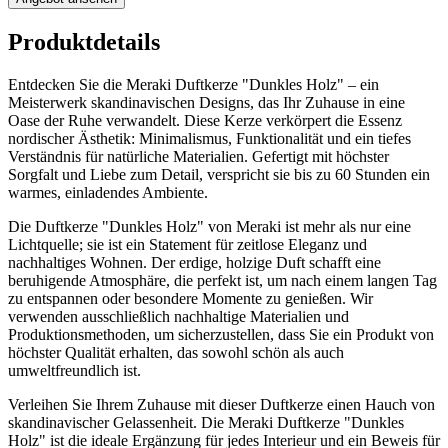
Produktdetails
Entdecken Sie die Meraki Duftkerze "Dunkles Holz" – ein
Meisterwerk skandinavischen Designs, das Ihr Zuhause in eine
Oase der Ruhe verwandelt. Diese Kerze verkörpert die Essenz
nordischer Ästhetik: Minimalismus, Funktionalität und ein tiefes
Verständnis für natürliche Materialien. Gefertigt mit höchster
Sorgfalt und Liebe zum Detail, verspricht sie bis zu 60 Stunden ein
warmes, einladendes Ambiente.
Die Duftkerze "Dunkles Holz" von Meraki ist mehr als nur eine
Lichtquelle; sie ist ein Statement für zeitlose Eleganz und
nachhaltiges Wohnen. Der erdige, holzige Duft schafft eine
beruhigende Atmosphäre, die perfekt ist, um nach einem langen Tag
zu entspannen oder besondere Momente zu genießen. Wir
verwenden ausschließlich nachhaltige Materialien und
Produktionsmethoden, um sicherzustellen, dass Sie ein Produkt von
höchster Qualität erhalten, das sowohl schön als auch
umweltfreundlich ist.
Verleihen Sie Ihrem Zuhause mit dieser Duftkerze einen Hauch von
skandinavischer Gelassenheit. Die Meraki Duftkerze "Dunkles
Holz" ist die ideale Ergänzung für jedes Interieur und ein Beweis für