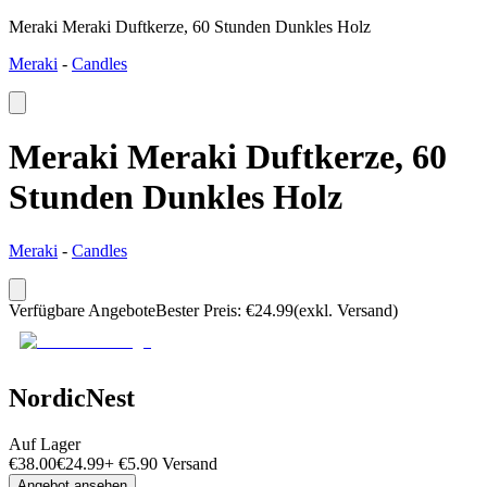
Meraki Meraki Duftkerze, 60 Stunden Dunkles Holz
Meraki
-
Candles
Meraki Meraki Duftkerze, 60
Stunden Dunkles Holz
Meraki
-
Candles
Verfügbare Angebote
Bester Preis
:
€
24.99
(exkl. Versand)
NordicNest
Auf Lager
€
38.00
€
24.99
+
€
5.90
Versand
Angebot ansehen