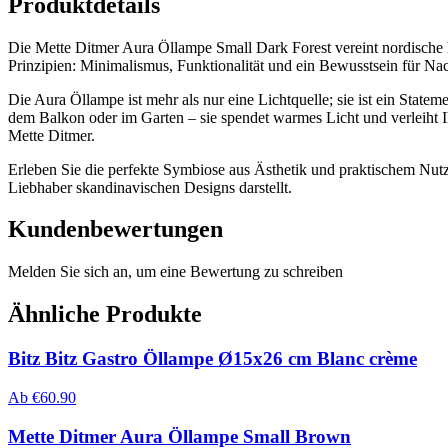
Produktdetails
Die Mette Ditmer Aura Öllampe Small Dark Forest vereint nordische 
Prinzipien: Minimalismus, Funktionalität und ein Bewusstsein für Nac
Die Aura Öllampe ist mehr als nur eine Lichtquelle; sie ist ein State
dem Balkon oder im Garten – sie spendet warmes Licht und verleiht
Mette Ditmer.
Erleben Sie die perfekte Symbiose aus Ästhetik und praktischem Nutze
Liebhaber skandinavischen Designs darstellt.
Kundenbewertungen
Melden Sie sich an, um eine Bewertung zu schreiben
Ähnliche Produkte
Bitz Bitz Gastro Öllampe Ø15x26 cm Blanc crème
Ab
€
60.90
Mette Ditmer Aura Öllampe Small Brown