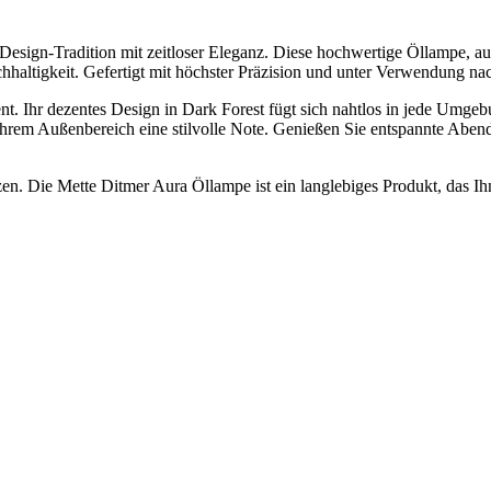
Design-Tradition mit zeitloser Eleganz. Diese hochwertige Öllampe, au
hhaltigkeit. Gefertigt mit höchster Präzision und unter Verwendung nac
ment. Ihr dezentes Design in Dark Forest fügt sich nahtlos in jede Umge
 Ihrem Außenbereich eine stilvolle Note. Genießen Sie entspannte Abe
n. Die Mette Ditmer Aura Öllampe ist ein langlebiges Produkt, das Ihn