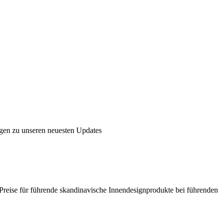
ngen zu unseren neuesten Updates
en Preise für führende skandinavische Innendesignprodukte bei führende