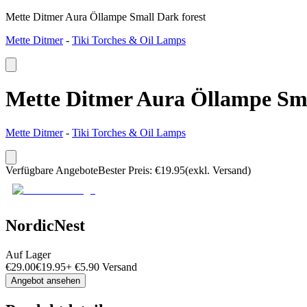
Mette Ditmer Aura Öllampe Small Dark forest
Mette Ditmer
-
Tiki Torches & Oil Lamps
Mette Ditmer Aura Öllampe Sma
Mette Ditmer
-
Tiki Torches & Oil Lamps
Verfügbare Angebote
Bester Preis
:
€
19.95
(exkl. Versand)
NordicNest
Auf Lager
€
29.00
€
19.95
+
€
5.90
Versand
Angebot ansehen