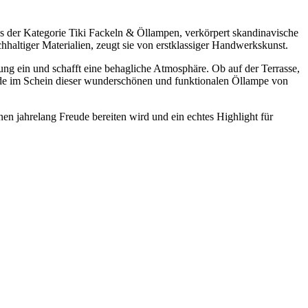
s der Kategorie Tiki Fackeln & Öllampen, verkörpert skandinavische
hhaltiger Materialien, zeugt sie von erstklassiger Handwerkskunst.
bung ein und schafft eine behagliche Atmosphäre. Ob auf der Terrasse,
nde im Schein dieser wunderschönen und funktionalen Öllampe von
en jahrelang Freude bereiten wird und ein echtes Highlight für