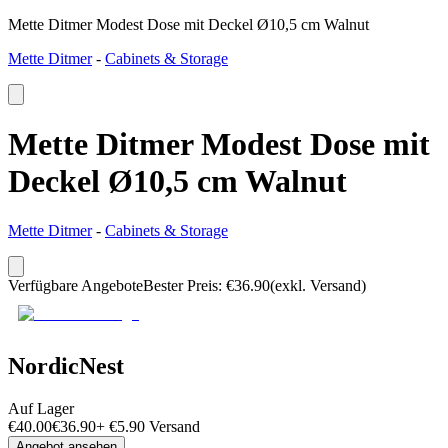
Mette Ditmer Modest Dose mit Deckel Ø10,5 cm Walnut
Mette Ditmer
-
Cabinets & Storage
Mette Ditmer Modest Dose mit
Deckel Ø10,5 cm Walnut
Mette Ditmer
-
Cabinets & Storage
Verfügbare Angebote
Bester Preis
:
€
36.90
(exkl. Versand)
NordicNest
Auf Lager
€
40.00
€
36.90
+
€
5.90
Versand
Angebot ansehen