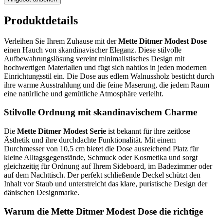
Produktdetails
Verleihen Sie Ihrem Zuhause mit der
Mette Ditmer Modest Dose
einen Hauch von skandinavischer Eleganz. Diese stilvolle
Aufbewahrungslösung vereint minimalistisches Design mit
hochwertigen Materialien und fügt sich nahtlos in jeden modernen
Einrichtungsstil ein. Die Dose aus edlem Walnussholz besticht durch
ihre warme Ausstrahlung und die feine Maserung, die jedem Raum
eine natürliche und gemütliche Atmosphäre verleiht.
Stilvolle Ordnung mit skandinavischem Charme
Die
Mette Ditmer Modest Serie
ist bekannt für ihre zeitlose
Ästhetik und ihre durchdachte Funktionalität. Mit einem
Durchmesser von 10,5 cm bietet die Dose ausreichend Platz für
kleine Alltagsgegenstände, Schmuck oder Kosmetika und sorgt
gleichzeitig für Ordnung auf Ihrem Sideboard, im Badezimmer oder
auf dem Nachttisch. Der perfekt schließende Deckel schützt den
Inhalt vor Staub und unterstreicht das klare, puristische Design der
dänischen Designmarke.
Warum die Mette Ditmer Modest Dose die richtige