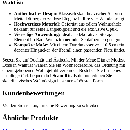
Wahl ist:
Authentisches Design:
Klassisch skandinavischer Stil von
Mette Ditmer, der zeitlose Eleganz in Ihre vier Wände bringt.
Hochwertiges Material:
Gefertigt aus edlem Walnussholz,
bekannt für seine Langlebigkeit und die exklusive Optik.
Vielseitige Anwendung:
Ideal als dekoratives Storage-
Element im Bad, Wohnzimmer oder Schlafbereich geeignet.
Kompakte Maße:
Mit einem Durchmesser von 10,5 cm ein
dezenter Hingucker, der überall einen passenden Platz findet.
Setzen Sie auf Qualität und Ästhetik. Mit der Mette Ditmer Modest
Dose in Walnuss wählen Sie ein Wohnaccessoire, das Ordnung mit
einem gehobenen Wohngefühl verbindet. Bestellen Sie Ihr neues
Lieblingsstück bequem bei
ScandiDeals.de
und erleben Sie
skandinavisches Wohndesign in seiner schönsten Form.
Kundenbewertungen
Melden Sie sich an, um eine Bewertung zu schreiben
Ähnliche Produkte