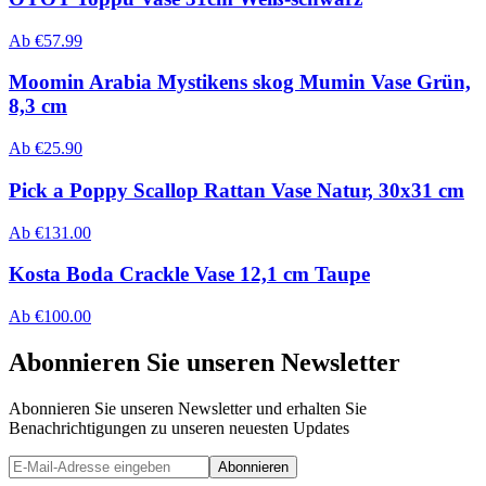
Ab
€
57.99
Moomin Arabia Mystikens skog Mumin Vase Grün,
8,3 cm
Ab
€
25.90
Pick a Poppy Scallop Rattan Vase Natur, 30x31 cm
Ab
€
131.00
Kosta Boda Crackle Vase 12,1 cm Taupe
Ab
€
100.00
Abonnieren Sie unseren Newsletter
Abonnieren Sie unseren Newsletter und erhalten Sie
Benachrichtigungen zu unseren neuesten Updates
Abonnieren