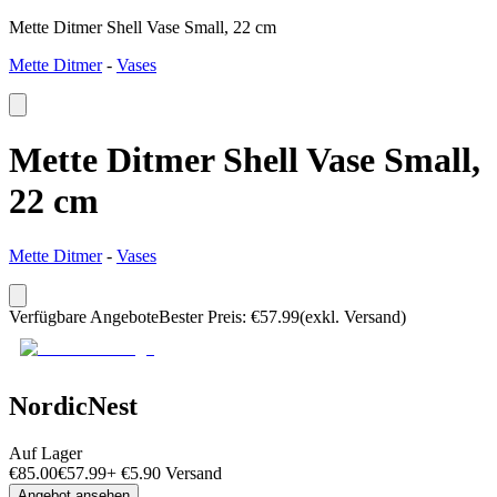
Mette Ditmer Shell Vase Small, 22 cm
Mette Ditmer
-
Vases
Mette Ditmer Shell Vase Small,
22 cm
Mette Ditmer
-
Vases
Verfügbare Angebote
Bester Preis
:
€
57.99
(exkl. Versand)
NordicNest
Auf Lager
€
85.00
€
57.99
+
€
5.90
Versand
Angebot ansehen