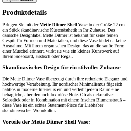
Produktdetails
Bringen Sie mit der
Mette Ditmer Shell Vase
in der Größe 22 cm
ein Stück skandinavische Küstenästhetik in Ihr Zuhause. Das
dänische Designlabel Mette Ditmer ist bekannt für seine feinen
Gespür für Formen und Materialien, und diese Vase bildet da keine
Ausnahme. Mit ihrem organischen Design, das an die sanfte Form
einer Muschel erinnert, wirkt sie wie ein kleines Kunstwerk auf
Ihrem Sideboard, Esstisch oder Regal.
Skandinavisches Design für ein stilvolles Zuhause
Die Mette Ditmer Vase überzeugt durch ihre reduzierte Eleganz und
hochwertige Verarbeitung. Ihr nordischer Minimalismus fügt sich
nahtlos in moderne Interieurs ein und verleiht jedem Raum eine
behagliche, aber dennoch luxuriöse Note. Ob als dekoratives
Solostück oder in Kombination mit einem frischen Blumenstrauß –
diese Vase ist ein echtes Statement-Piece für Liebhaber
skandinavischer Wohnkultur.
Vorteile der Mette Ditmer Shell Vase: