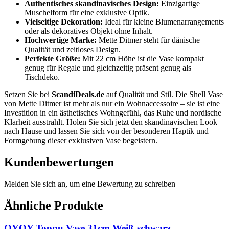
Authentisches skandinavisches Design:
Einzigartige
Muschelform für eine exklusive Optik.
Vielseitige Dekoration:
Ideal für kleine Blumenarrangements
oder als dekoratives Objekt ohne Inhalt.
Hochwertige Marke:
Mette Ditmer steht für dänische
Qualität und zeitloses Design.
Perfekte Größe:
Mit 22 cm Höhe ist die Vase kompakt
genug für Regale und gleichzeitig präsent genug als
Tischdeko.
Setzen Sie bei
ScandiDeals.de
auf Qualität und Stil. Die Shell Vase
von Mette Ditmer ist mehr als nur ein Wohnaccessoire – sie ist eine
Investition in ein ästhetisches Wohngefühl, das Ruhe und nordische
Klarheit ausstrahlt. Holen Sie sich jetzt den skandinavischen Look
nach Hause und lassen Sie sich von der besonderen Haptik und
Formgebung dieser exklusiven Vase begeistern.
Kundenbewertungen
Melden Sie sich an, um eine Bewertung zu schreiben
Ähnliche Produkte
OYOY Toppu Vase 31cm Weiß-schwarz