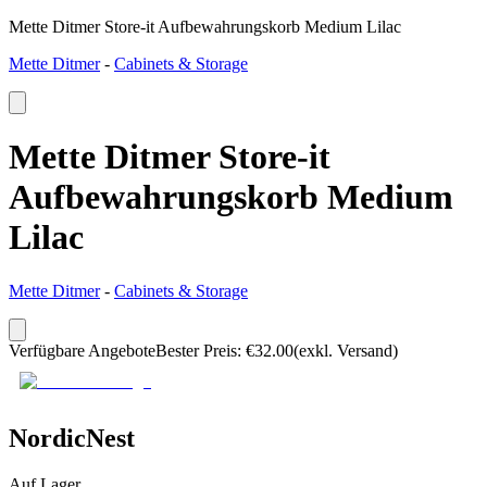
Mette Ditmer Store-it Aufbewahrungskorb Medium Lilac
Mette Ditmer
-
Cabinets & Storage
Mette Ditmer Store-it
Aufbewahrungskorb Medium
Lilac
Mette Ditmer
-
Cabinets & Storage
Verfügbare Angebote
Bester Preis
:
€
32.00
(exkl. Versand)
NordicNest
Auf Lager