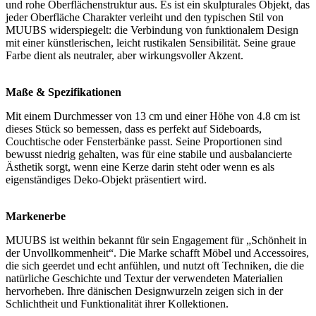
und rohe Oberflächenstruktur aus. Es ist ein skulpturales Objekt, das
jeder Oberfläche Charakter verleiht und den typischen Stil von
MUUBS widerspiegelt: die Verbindung von funktionalem Design
mit einer künstlerischen, leicht rustikalen Sensibilität. Seine graue
Farbe dient als neutraler, aber wirkungsvoller Akzent.
Maße & Spezifikationen
Mit einem Durchmesser von 13 cm und einer Höhe von 4.8 cm ist
dieses Stück so bemessen, dass es perfekt auf Sideboards,
Couchtische oder Fensterbänke passt. Seine Proportionen sind
bewusst niedrig gehalten, was für eine stabile und ausbalancierte
Ästhetik sorgt, wenn eine Kerze darin steht oder wenn es als
eigenständiges Deko-Objekt präsentiert wird.
Markenerbe
MUUBS ist weithin bekannt für sein Engagement für „Schönheit in
der Unvollkommenheit“. Die Marke schafft Möbel und Accessoires,
die sich geerdet und echt anfühlen, und nutzt oft Techniken, die die
natürliche Geschichte und Textur der verwendeten Materialien
hervorheben. Ihre dänischen Designwurzeln zeigen sich in der
Schlichtheit und Funktionalität ihrer Kollektionen.