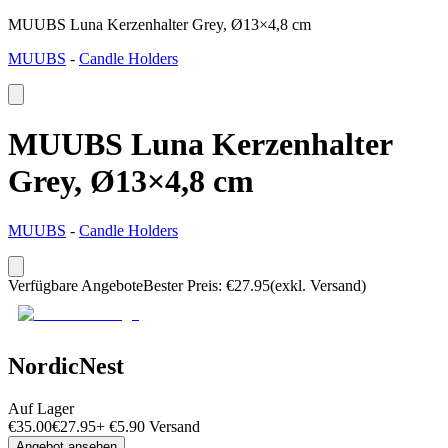
MUUBS Luna Kerzenhalter Grey, Ø13×4,8 cm
MUUBS
-
Candle Holders
MUUBS Luna Kerzenhalter
Grey, Ø13×4,8 cm
MUUBS
-
Candle Holders
Verfügbare Angebote
Bester Preis
:
€
27.95
(exkl. Versand)
NordicNest
Auf Lager
€
35.00
€
27.95
+
€
5.90
Versand
Angebot ansehen