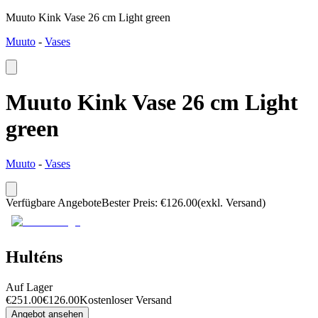
Muuto Kink Vase 26 cm Light green
Muuto
-
Vases
Muuto Kink Vase 26 cm Light
green
Muuto
-
Vases
Verfügbare Angebote
Bester Preis
:
€
126.00
(exkl. Versand)
Hulténs
Auf Lager
€
251.00
€
126.00
Kostenloser Versand
Angebot ansehen