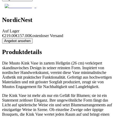
NordicNest
Auf Lager
€
219.00
€
157.00
Kostenloser Versand
Angebot ansehen
Produktdetails
Die Muuto Kink Vase in zartem Hellgrün (26 cm) verkörpert
skandinavisches Design in seiner reinsten Form. Inspiriert von
nordischer Handwerkskunst, vereint diese Vase minimalistische
Ästhetik mit praktischer Funktionalität. Gefertigt aus hochwertigen
Materialien und mit grösster Sorgfalt produziert, zeugt sie von
Muutos Engagement für Nachhaltigkeit und Langlebigkeit.
Die Kink Vase ist mehr als nur ein Gefäß für Blumen; sie ist ein
Statement zeitloser Eleganz. Ihre ungewöhnliche Form fängt das
Licht auf spielerische Weise ein und setzt Blumenarrangements auf
einzigartige Weise in Szene. Ob einzelne Zweige oder üppige
Bouquets, die Kink Vase wertet jeden Raum auf und bringt einen