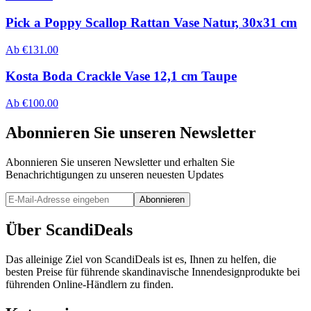
Pick a Poppy Scallop Rattan Vase Natur, 30x31 cm
Ab
€
131.00
Kosta Boda Crackle Vase 12,1 cm Taupe
Ab
€
100.00
Abonnieren Sie unseren Newsletter
Abonnieren Sie unseren Newsletter und erhalten Sie
Benachrichtigungen zu unseren neuesten Updates
Abonnieren
Über ScandiDeals
Das alleinige Ziel von ScandiDeals ist es, Ihnen zu helfen, die
besten Preise für führende skandinavische Innendesignprodukte bei
führenden Online-Händlern zu finden.