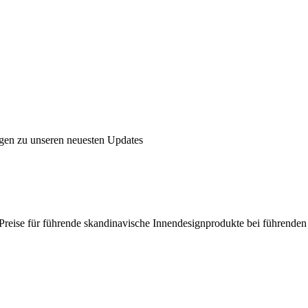
ngen zu unseren neuesten Updates
en Preise für führende skandinavische Innendesignprodukte bei führende