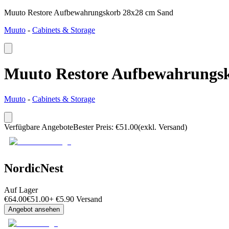
Muuto Restore Aufbewahrungskorb 28x28 cm Sand
Muuto
-
Cabinets & Storage
Muuto Restore Aufbewahrungs
Muuto
-
Cabinets & Storage
Verfügbare Angebote
Bester Preis
:
€
51.00
(exkl. Versand)
NordicNest
Auf Lager
€
64.00
€
51.00
+
€
5.90
Versand
Angebot ansehen