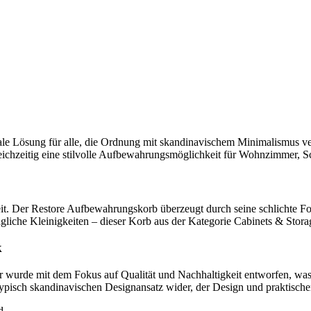
eale Lösung für alle, die Ordnung mit skandinavischem Minimalismus
gleichzeitig eine stilvolle Aufbewahrungsmöglichkeit für Wohnzimmer,
heit. Der Restore Aufbewahrungskorb überzeugt durch seine schlichte
gliche Kleinigkeiten – dieser Korb aus der Kategorie Cabinets & Storage
k
r wurde mit dem Fokus auf Qualität und Nachhaltigkeit entworfen, was
pisch skandinavischen Designansatz wider, der Design und praktischen
d