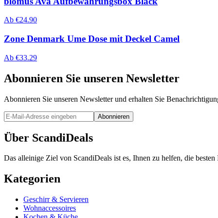
blomus Ava Aufbewahrungsbox Black
Ab
€
24.90
Zone Denmark Ume Dose mit Deckel Camel
Ab
€
33.29
Abonnieren Sie unseren Newsletter
Abonnieren Sie unseren Newsletter und erhalten Sie Benachrichtigu
Abonnieren
Über ScandiDeals
Das alleinige Ziel von ScandiDeals ist es, Ihnen zu helfen, die best
Kategorien
Geschirr & Servieren
Wohnaccessoires
Kochen & Küche