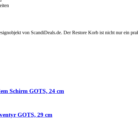
eiten
ignobjekt von ScandiDeals.de. Der Restore Korb ist nicht nur ein prak
dem Schirm GOTS, 24 cm
entyr GOTS, 29 cm