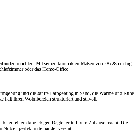
 verbinden möchten. Mit seinen kompakten Maßen von 28x28 cm fügt
 Schlafzimmer oder das Home-Office.
 Formgebung und die sanfte Farbgebung in Sand, die Wärme und Ruhe
 hält Ihren Wohnbereich strukturiert und stilvoll.
 ihn zu einem langlebigen Begleiter in Ihrem Zuhause macht. Die
 Nutzen perfekt miteinander vereint.