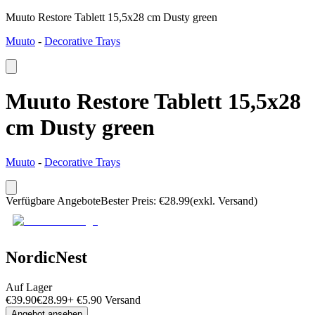
Muuto Restore Tablett 15,5x28 cm Dusty green
Muuto
-
Decorative Trays
Muuto Restore Tablett 15,5x28
cm Dusty green
Muuto
-
Decorative Trays
Verfügbare Angebote
Bester Preis
:
€
28.99
(exkl. Versand)
NordicNest
Auf Lager
€
39.90
€
28.99
+
€
5.90
Versand
Angebot ansehen