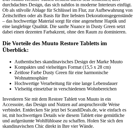
durchdachtes Design, das sich nahtlos in moderne Interieurs einfügt.
Ob als stilvolle Ablage für Schlüssel im Flur, zur Aufbewahrung von
Zeitschriften oder als Basis für Ihre liebsten Dekorationsgegenstände
– das hochwertige Material sorgt für eine angenehme Haptik und
eine langlebige Qualität. Die sanfte Nuance in Dusty Green setzt
dabei einen dezenten Farbakzent, ohne den Raum zu dominieren.
Die Vorteile des Muuto Restore Tabletts im
Überblick:
Authentisches skandinavisches Design der Marke Muuto
Kompaktes und vielseitiges Format (15,5 x 28 cm)
Zeitlose Farbe Dusty Green für eine harmonische
Wohnatmosphäre
Hochwertige Verarbeitung für eine lange Lebensdauer
Vielseitig einsetzbar in verschiedenen Wohnbereichen
Investieren Sie mit dem Restore Tablett von Muuto in ein
Accessoire, das Design und Nutzen auf anspruchsvolle Weise
verbindet. Entdecken Sie jetzt bei ScandiDeals.de, wie einfach es
ist, mit hochwertigen Details wie diesem Tablett eine gemütliche
und aufgeräumte Wohlfühloase zu schaffen. Holen Sie sich den
skandinavischen Chic direkt in Ihre vier Wände.