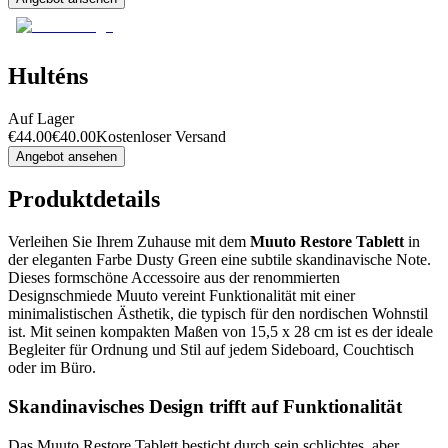
Hulténs
Auf Lager
€
44.00
€
40.00
Kostenloser Versand
Angebot ansehen
Produktdetails
Verleihen Sie Ihrem Zuhause mit dem
Muuto Restore Tablett
in
der eleganten Farbe Dusty Green eine subtile skandinavische Note.
Dieses formschöne Accessoire aus der renommierten
Designschmiede Muuto vereint Funktionalität mit einer
minimalistischen Ästhetik, die typisch für den nordischen Wohnstil
ist. Mit seinen kompakten Maßen von 15,5 x 28 cm ist es der ideale
Begleiter für Ordnung und Stil auf jedem Sideboard, Couchtisch
oder im Büro.
Skandinavisches Design trifft auf Funktionalität
Das Muuto Restore Tablett besticht durch sein schlichtes, aber