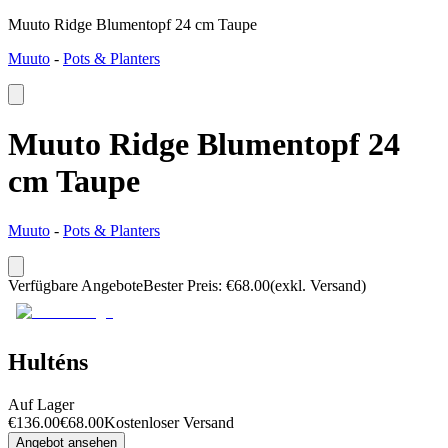
Muuto Ridge Blumentopf 24 cm Taupe
Muuto
-
Pots & Planters
Muuto Ridge Blumentopf 24
cm Taupe
Muuto
-
Pots & Planters
Verfügbare Angebote
Bester Preis
:
€
68.00
(exkl. Versand)
Hulténs
Auf Lager
€
136.00
€
68.00
Kostenloser Versand
Angebot ansehen