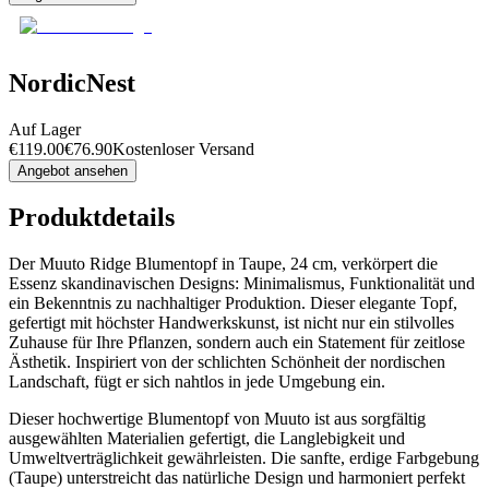
NordicNest
Auf Lager
€
119.00
€
76.90
Kostenloser Versand
Angebot ansehen
Produktdetails
Der Muuto Ridge Blumentopf in Taupe, 24 cm, verkörpert die
Essenz skandinavischen Designs: Minimalismus, Funktionalität und
ein Bekenntnis zu nachhaltiger Produktion. Dieser elegante Topf,
gefertigt mit höchster Handwerkskunst, ist nicht nur ein stilvolles
Zuhause für Ihre Pflanzen, sondern auch ein Statement für zeitlose
Ästhetik. Inspiriert von der schlichten Schönheit der nordischen
Landschaft, fügt er sich nahtlos in jede Umgebung ein.
Dieser hochwertige Blumentopf von Muuto ist aus sorgfältig
ausgewählten Materialien gefertigt, die Langlebigkeit und
Umweltverträglichkeit gewährleisten. Die sanfte, erdige Farbgebung
(Taupe) unterstreicht das natürliche Design und harmoniert perfekt