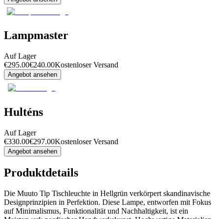
Lampmaster
Auf Lager
€
295.00
€
240.00
Kostenloser Versand
Angebot ansehen
Hulténs
Auf Lager
€
330.00
€
297.00
Kostenloser Versand
Angebot ansehen
Produktdetails
Die Muuto Tip Tischleuchte in Hellgrün verkörpert skandinavische
Designprinzipien in Perfektion. Diese Lampe, entworfen mit Fokus
auf Minimalismus, Funktionalität und Nachhaltigkeit, ist ein