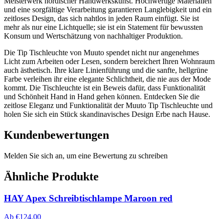
Meisterwerk nordischer Handwerkskunst. Hochwertige Materialien
und eine sorgfältige Verarbeitung garantieren Langlebigkeit und ein
zeitloses Design, das sich nahtlos in jeden Raum einfügt. Sie ist
mehr als nur eine Lichtquelle; sie ist ein Statement für bewussten
Konsum und Wertschätzung von nachhaltiger Produktion.
Die Tip Tischleuchte von Muuto spendet nicht nur angenehmes
Licht zum Arbeiten oder Lesen, sondern bereichert Ihren Wohnraum
auch ästhetisch. Ihre klare Linienführung und die sanfte, hellgrüne
Farbe verleihen ihr eine elegante Schlichtheit, die nie aus der Mode
kommt. Die Tischleuchte ist ein Beweis dafür, dass Funktionalität
und Schönheit Hand in Hand gehen können. Entdecken Sie die
zeitlose Eleganz und Funktionalität der Muuto Tip Tischleuchte und
holen Sie sich ein Stück skandinavisches Design Erbe nach Hause.
Kundenbewertungen
Melden Sie sich an, um eine Bewertung zu schreiben
Ähnliche Produkte
HAY Apex Schreibtischlampe Maroon red
Ab
€
124.00