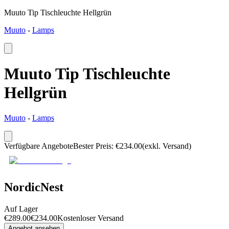
Muuto Tip Tischleuchte Hellgrün
Muuto
-
Lamps
Muuto Tip Tischleuchte
Hellgrün
Muuto
-
Lamps
Verfügbare Angebote
Bester Preis
:
€
234.00
(exkl. Versand)
NordicNest
Auf Lager
€
289.00
€
234.00
Kostenloser Versand
Angebot ansehen