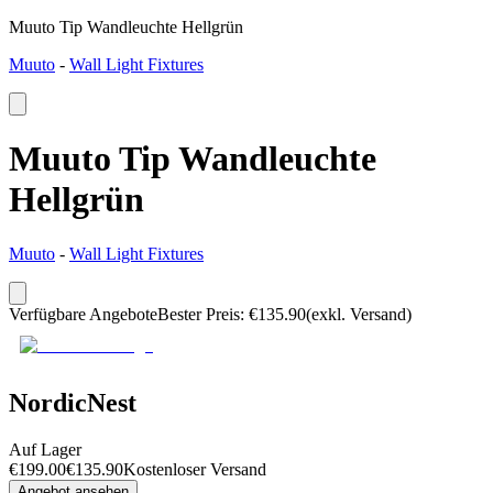
Muuto Tip Wandleuchte Hellgrün
Muuto
-
Wall Light Fixtures
Muuto Tip Wandleuchte
Hellgrün
Muuto
-
Wall Light Fixtures
Verfügbare Angebote
Bester Preis
:
€
135.90
(exkl. Versand)
NordicNest
Auf Lager
€
199.00
€
135.90
Kostenloser Versand
Angebot ansehen