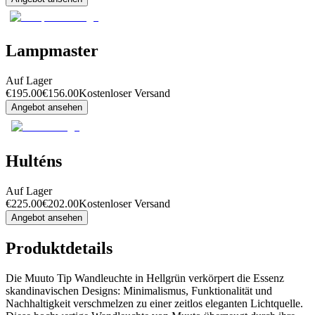
Lampmaster
Auf Lager
€
195.00
€
156.00
Kostenloser Versand
Angebot ansehen
Hulténs
Auf Lager
€
225.00
€
202.00
Kostenloser Versand
Angebot ansehen
Produktdetails
Die Muuto Tip Wandleuchte in Hellgrün verkörpert die Essenz
skandinavischen Designs: Minimalismus, Funktionalität und
Nachhaltigkeit verschmelzen zu einer zeitlos eleganten Lichtquelle.