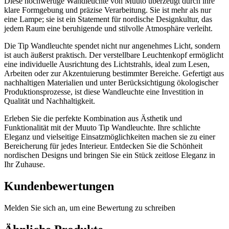
Diese hochwertige Wandleuchte von Muuto überzeugt durch ihre
klare Formgebung und präzise Verarbeitung. Sie ist mehr als nur
eine Lampe; sie ist ein Statement für nordische Designkultur, das
jedem Raum eine beruhigende und stilvolle Atmosphäre verleiht.
Die Tip Wandleuchte spendet nicht nur angenehmes Licht, sondern
ist auch äußerst praktisch. Der verstellbare Leuchtenkopf ermöglicht
eine individuelle Ausrichtung des Lichtstrahls, ideal zum Lesen,
Arbeiten oder zur Akzentuierung bestimmter Bereiche. Gefertigt aus
nachhaltigen Materialien und unter Berücksichtigung ökologischer
Produktionsprozesse, ist diese Wandleuchte eine Investition in
Qualität und Nachhaltigkeit.
Erleben Sie die perfekte Kombination aus Ästhetik und
Funktionalität mit der Muuto Tip Wandleuchte. Ihre schlichte
Eleganz und vielseitige Einsatzmöglichkeiten machen sie zu einer
Bereicherung für jedes Interieur. Entdecken Sie die Schönheit
nordischen Designs und bringen Sie ein Stück zeitlose Eleganz in
Ihr Zuhause.
Kundenbewertungen
Melden Sie sich an, um eine Bewertung zu schreiben