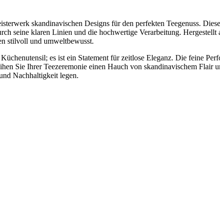
sterwerk skandinavischen Designs für den perfekten Teegenuss. Dieses 
durch seine klaren Linien und die hochwertige Verarbeitung. Hergestellt 
en stilvoll und umweltbewusst.
Küchenutensil; es ist ein Statement für zeitlose Eleganz. Die feine Pe
ihen Sie Ihrer Teezeremonie einen Hauch von skandinavischem Flair und
 und Nachhaltigkeit legen.