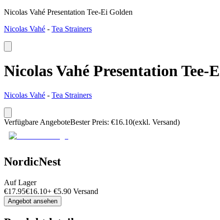
Nicolas Vahé Presentation Tee-Ei Golden
Nicolas Vahé
-
Tea Strainers
Nicolas Vahé Presentation Tee-
Nicolas Vahé
-
Tea Strainers
Verfügbare Angebote
Bester Preis
:
€
16.10
(exkl. Versand)
NordicNest
Auf Lager
€
17.95
€
16.10
+
€
5.90
Versand
Angebot ansehen