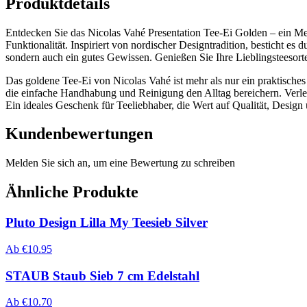
Produktdetails
Entdecken Sie das Nicolas Vahé Presentation Tee-Ei Golden – ein Mei
Funktionalität. Inspiriert von nordischer Designtradition, besticht es 
sondern auch ein gutes Gewissen. Genießen Sie Ihre Lieblingsteesort
Das goldene Tee-Ei von Nicolas Vahé ist mehr als nur ein praktisches 
die einfache Handhabung und Reinigung den Alltag bereichern. Verle
Ein ideales Geschenk für Teeliebhaber, die Wert auf Qualität, Design
Kundenbewertungen
Melden Sie sich an, um eine Bewertung zu schreiben
Ähnliche Produkte
Pluto Design Lilla My Teesieb Silver
Ab
€
10.95
STAUB Staub Sieb 7 cm Edelstahl
Ab
€
10.70