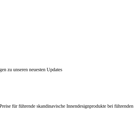
ngen zu unseren neuesten Updates
en Preise für führende skandinavische Innendesignprodukte bei führende