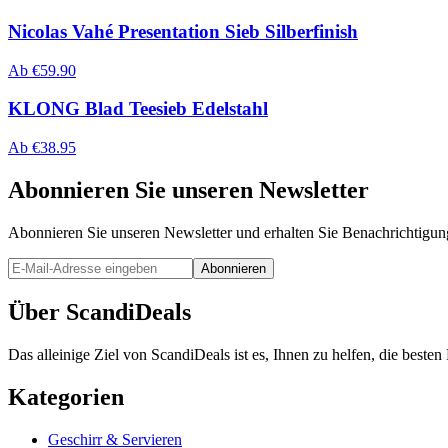
Nicolas Vahé Presentation Sieb Silberfinish
Ab
€
59.90
KLONG Blad Teesieb Edelstahl
Ab
€
38.95
Abonnieren Sie unseren Newsletter
Abonnieren Sie unseren Newsletter und erhalten Sie Benachrichtigu
Abonnieren
Über ScandiDeals
Das alleinige Ziel von ScandiDeals ist es, Ihnen zu helfen, die best
Kategorien
Geschirr & Servieren