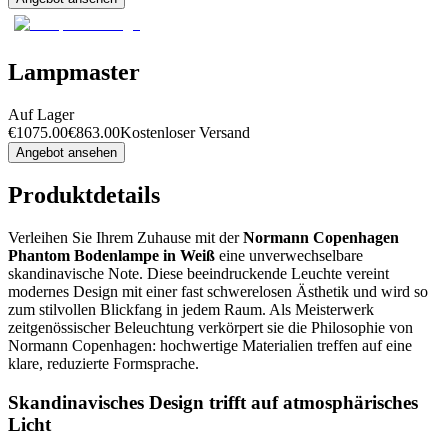
Lampmaster
Auf Lager
€
1075.00
€
863.00
Kostenloser Versand
Angebot ansehen
Produktdetails
Verleihen Sie Ihrem Zuhause mit der
Normann Copenhagen
Phantom Bodenlampe in Weiß
eine unverwechselbare
skandinavische Note. Diese beeindruckende Leuchte vereint
modernes Design mit einer fast schwerelosen Ästhetik und wird so
zum stilvollen Blickfang in jedem Raum. Als Meisterwerk
zeitgenössischer Beleuchtung verkörpert sie die Philosophie von
Normann Copenhagen: hochwertige Materialien treffen auf eine
klare, reduzierte Formsprache.
Skandinavisches Design trifft auf atmosphärisches
Licht