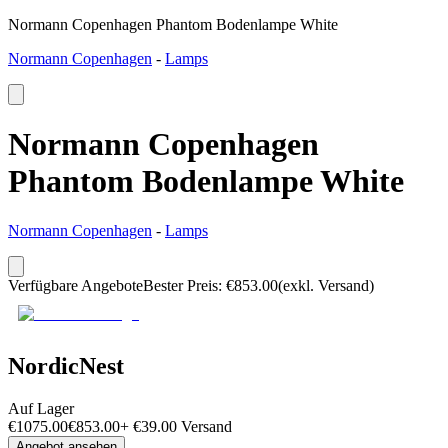
Normann Copenhagen Phantom Bodenlampe White
Normann Copenhagen
-
Lamps
Normann Copenhagen
Phantom Bodenlampe White
Normann Copenhagen
-
Lamps
Verfügbare Angebote
Bester Preis
:
€
853.00
(exkl. Versand)
NordicNest
Auf Lager
€
1075.00
€
853.00
+
€
39.00
Versand
Angebot ansehen