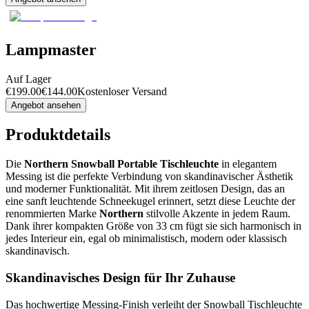
Lampmaster
Auf Lager
€
199.00
€
144.00
Kostenloser Versand
Angebot ansehen
Produktdetails
Die
Northern Snowball Portable Tischleuchte
in elegantem
Messing ist die perfekte Verbindung von skandinavischer Ästhetik
und moderner Funktionalität. Mit ihrem zeitlosen Design, das an
eine sanft leuchtende Schneekugel erinnert, setzt diese Leuchte der
renommierten Marke
Northern
stilvolle Akzente in jedem Raum.
Dank ihrer kompakten Größe von 33 cm fügt sie sich harmonisch in
jedes Interieur ein, egal ob minimalistisch, modern oder klassisch
skandinavisch.
Skandinavisches Design für Ihr Zuhause
Das hochwertige Messing-Finish verleiht der Snowball Tischleuchte