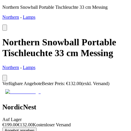
Northern Snowball Portable Tischleuchte 33 cm Messing
Northern
-
Lamps
Northern Snowball Portable
Tischleuchte 33 cm Messing
Northern
-
Lamps
Verfügbare Angebote
Bester Preis
:
€
132.00
(exkl. Versand)
NordicNest
Auf Lager
€
199.00
€
132.00
Kostenloser Versand
Angebot ansehen