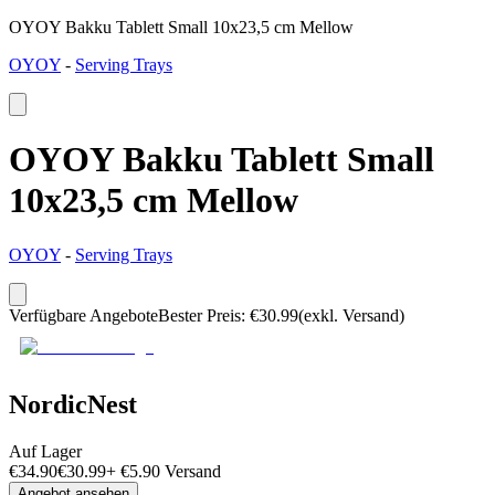
OYOY Bakku Tablett Small 10x23,5 cm Mellow
OYOY
-
Serving Trays
OYOY Bakku Tablett Small
10x23,5 cm Mellow
OYOY
-
Serving Trays
Verfügbare Angebote
Bester Preis
:
€
30.99
(exkl. Versand)
NordicNest
Auf Lager
€
34.90
€
30.99
+
€
5.90
Versand
Angebot ansehen