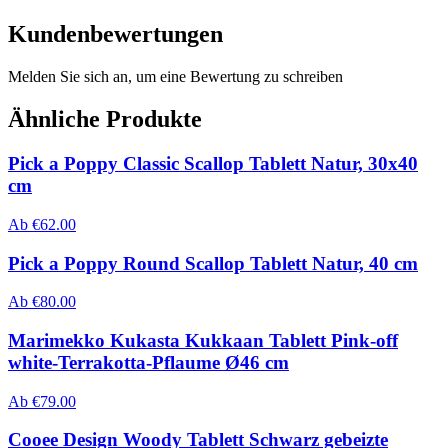
Kundenbewertungen
Melden Sie sich an, um eine Bewertung zu schreiben
Ähnliche Produkte
Pick a Poppy Classic Scallop Tablett Natur, 30x40
cm
Ab
€
62.00
Pick a Poppy Round Scallop Tablett Natur, 40 cm
Ab
€
80.00
Marimekko Kukasta Kukkaan Tablett Pink-off
white-Terrakotta-Pflaume Ø46 cm
Ab
€
79.00
Cooee Design Woody Tablett Schwarz gebeizte