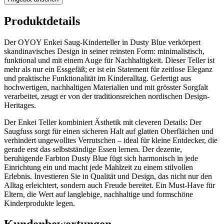
Produktdetails
Der OYOY Enkei Saug-Kinderteller in Dusty Blue verkörpert
skandinavisches Design in seiner reinsten Form: minimalistisch,
funktional und mit einem Auge für Nachhaltigkeit. Dieser Teller ist
mehr als nur ein Essgefäß; er ist ein Statement für zeitlose Eleganz
und praktische Funktionalität im Kinderalltag. Gefertigt aus
hochwertigen, nachhaltigen Materialien und mit grösster Sorgfalt
verarbeitet, zeugt er von der traditionsreichen nordischen Design-
Heritages.
Der Enkei Teller kombiniert Ästhetik mit cleveren Details: Der
Saugfuss sorgt für einen sicheren Halt auf glatten Oberflächen und
verhindert ungewolltes Verrutschen – ideal für kleine Entdecker, die
gerade erst das selbstständige Essen lernen. Der dezente,
beruhigende Farbton Dusty Blue fügt sich harmonisch in jede
Einrichtung ein und macht jede Mahlzeit zu einem stilvollen
Erlebnis. Investieren Sie in Qualität und Design, das nicht nur den
Alltag erleichtert, sondern auch Freude bereitet. Ein Must-Have für
Eltern, die Wert auf langlebige, nachhaltige und formschöne
Kinderprodukte legen.