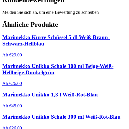
Kundenbewertungen
Melden Sie sich an, um eine Bewertung zu schreiben
Ähnliche Produkte
Marimekko Kurre Schüssel 5 dl Weiß-Braun-
Schwarz-Hellblau
Ab
€
29.00
Marimekko Unikko Schale 300 ml Beige-Weiß-
Hellbeige-Dunkelgrün
Ab
€
26.00
Marimekko Unikko 1,3 l Weiß-Rot-Blau
Ab
€
45.00
Marimekko Unikko Schale 300 ml Weiß-Rot-Blau
Ab
€
26.00