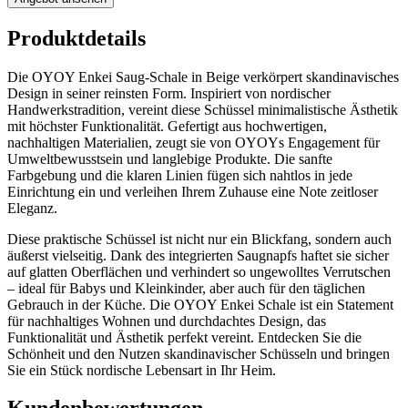
Produktdetails
Die OYOY Enkei Saug-Schale in Beige verkörpert skandinavisches
Design in seiner reinsten Form. Inspiriert von nordischer
Handwerkstradition, vereint diese Schüssel minimalistische Ästhetik
mit höchster Funktionalität. Gefertigt aus hochwertigen,
nachhaltigen Materialien, zeugt sie von OYOYs Engagement für
Umweltbewusstsein und langlebige Produkte. Die sanfte
Farbgebung und die klaren Linien fügen sich nahtlos in jede
Einrichtung ein und verleihen Ihrem Zuhause eine Note zeitloser
Eleganz.
Diese praktische Schüssel ist nicht nur ein Blickfang, sondern auch
äußerst vielseitig. Dank des integrierten Saugnapfs haftet sie sicher
auf glatten Oberflächen und verhindert so ungewolltes Verrutschen
– ideal für Babys und Kleinkinder, aber auch für den täglichen
Gebrauch in der Küche. Die OYOY Enkei Schale ist ein Statement
für nachhaltiges Wohnen und durchdachtes Design, das
Funktionalität und Ästhetik perfekt vereint. Entdecken Sie die
Schönheit und den Nutzen skandinavischer Schüsseln und bringen
Sie ein Stück nordische Lebensart in Ihr Heim.