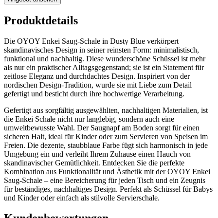
Produktdetails
Die OYOY Enkei Saug-Schale in Dusty Blue verkörpert
skandinavisches Design in seiner reinsten Form: minimalistisch,
funktional und nachhaltig. Diese wunderschöne Schüssel ist mehr
als nur ein praktischer Alltagsgegenstand; sie ist ein Statement für
zeitlose Eleganz und durchdachtes Design. Inspiriert von der
nordischen Design-Tradition, wurde sie mit Liebe zum Detail
gefertigt und besticht durch ihre hochwertige Verarbeitung.
Gefertigt aus sorgfältig ausgewählten, nachhaltigen Materialien, ist
die Enkei Schale nicht nur langlebig, sondern auch eine
umweltbewusste Wahl. Der Saugnapf am Boden sorgt für einen
sicheren Halt, ideal für Kinder oder zum Servieren von Speisen im
Freien. Die dezente, staubblaue Farbe fügt sich harmonisch in jede
Umgebung ein und verleiht Ihrem Zuhause einen Hauch von
skandinavischer Gemütlichkeit. Entdecken Sie die perfekte
Kombination aus Funktionalität und Ästhetik mit der OYOY Enkei
Saug-Schale – eine Bereicherung für jeden Tisch und ein Zeugnis
für beständiges, nachhaltiges Design. Perfekt als Schüssel für Babys
und Kinder oder einfach als stilvolle Servierschale.