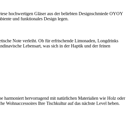
Diese hochwertigen Gläser aus der beliebten Designschmiede OYOY
mbiente und funktionales Design legen.
etische Note verleiht. Ob für erfrischende Limonaden, Longdrinks
andinavische Lebensart, was sich in der Haptik und der feinen
e harmoniert hervorragend mit natürlichen Materialien wie Holz oder
che Wohnaccessoires Ihre Tischkultur auf das nächste Level heben.