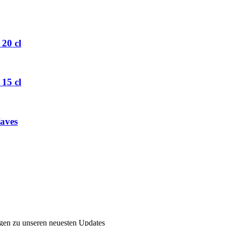
20 cl
15 cl
aves
ngen zu unseren neuesten Updates