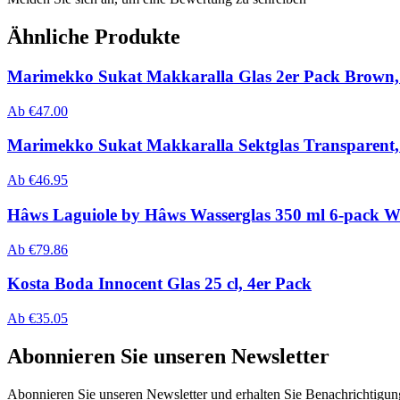
Ähnliche Produkte
Marimekko Sukat Makkaralla Glas 2er Pack Brown, 
Ab
€
47.00
Marimekko Sukat Makkaralla Sektglas Transparent, 
Ab
€
46.95
Hâws Laguiole by Hâws Wasserglas 350 ml 6-pack W
Ab
€
79.86
Kosta Boda Innocent Glas 25 cl, 4er Pack
Ab
€
35.05
Abonnieren Sie unseren Newsletter
Abonnieren Sie unseren Newsletter und erhalten Sie Benachrichtigu