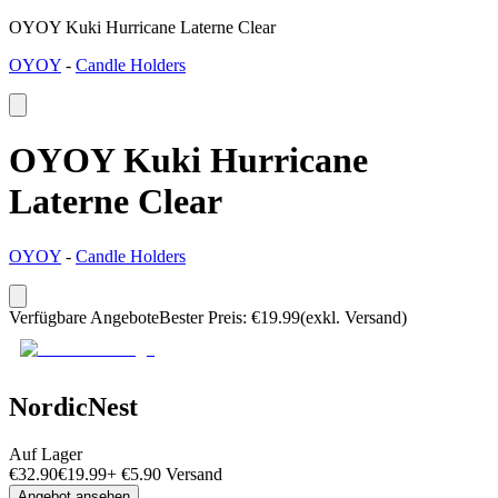
OYOY Kuki Hurricane Laterne Clear
OYOY
-
Candle Holders
OYOY Kuki Hurricane
Laterne Clear
OYOY
-
Candle Holders
Verfügbare Angebote
Bester Preis
:
€
19.99
(exkl. Versand)
NordicNest
Auf Lager
€
32.90
€
19.99
+
€
5.90
Versand
Angebot ansehen