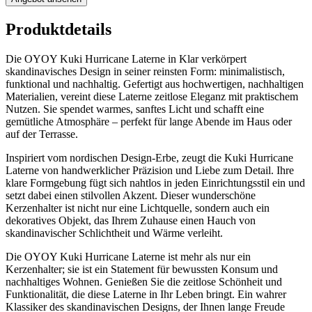
Produktdetails
Die OYOY Kuki Hurricane Laterne in Klar verkörpert
skandinavisches Design in seiner reinsten Form: minimalistisch,
funktional und nachhaltig. Gefertigt aus hochwertigen, nachhaltigen
Materialien, vereint diese Laterne zeitlose Eleganz mit praktischem
Nutzen. Sie spendet warmes, sanftes Licht und schafft eine
gemütliche Atmosphäre – perfekt für lange Abende im Haus oder
auf der Terrasse.
Inspiriert vom nordischen Design-Erbe, zeugt die Kuki Hurricane
Laterne von handwerklicher Präzision und Liebe zum Detail. Ihre
klare Formgebung fügt sich nahtlos in jeden Einrichtungsstil ein und
setzt dabei einen stilvollen Akzent. Dieser wunderschöne
Kerzenhalter ist nicht nur eine Lichtquelle, sondern auch ein
dekoratives Objekt, das Ihrem Zuhause einen Hauch von
skandinavischer Schlichtheit und Wärme verleiht.
Die OYOY Kuki Hurricane Laterne ist mehr als nur ein
Kerzenhalter; sie ist ein Statement für bewussten Konsum und
nachhaltiges Wohnen. Genießen Sie die zeitlose Schönheit und
Funktionalität, die diese Laterne in Ihr Leben bringt. Ein wahrer
Klassiker des skandinavischen Designs, der Ihnen lange Freude