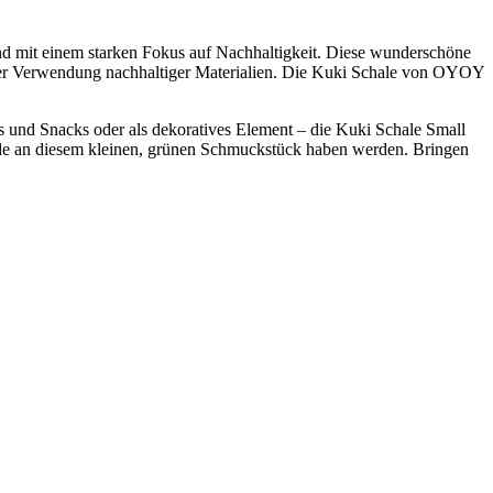
nd mit einem starken Fokus auf Nachhaltigkeit. Diese wunderschöne
 unter Verwendung nachhaltiger Materialien. Die Kuki Schale von OYOY
Dips und Snacks oder als dekoratives Element – die Kuki Schale Small
reude an diesem kleinen, grünen Schmuckstück haben werden. Bringen