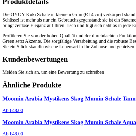
Produktdetails
Die OYOY Kuki Schale in kleinem Grün (Ø14 cm) verkörpert skandinav
Schüssel ist mehr als nur ein Gebrauchsgegenstand; sie ist ein Stat
bringt zeitlose Eleganz auf Ihren Tisch und fügt sich nahtlos in jede E
Profitieren Sie von der hohen Qualität und der durchdachten Funktiona
Green setzt Akzente. Die sorgfältige Verarbeitung und die robuste B
Sie ein Stück skandinavische Lebensart in Ihr Zuhause und genießen S
Kundenbewertungen
Melden Sie sich an, um eine Bewertung zu schreiben
Ähnliche Produkte
Moomin Arabia Mystikens Skog Mumin Schale Tann
Ab
€
48.00
Moomin Arabia Mystikens Skog Mumin Schale Aqua
Ab
€
48.00