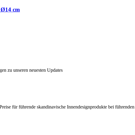
, Ø14 cm
ngen zu unseren neuesten Updates
en Preise für führende skandinavische Innendesignprodukte bei führende