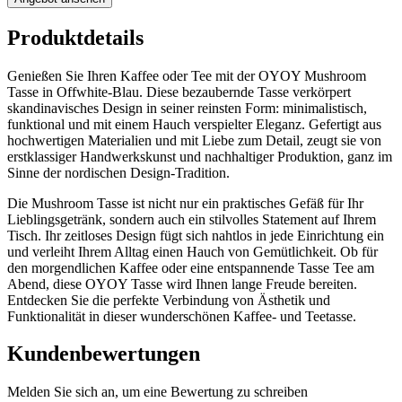
Produktdetails
Genießen Sie Ihren Kaffee oder Tee mit der OYOY Mushroom
Tasse in Offwhite-Blau. Diese bezaubernde Tasse verkörpert
skandinavisches Design in seiner reinsten Form: minimalistisch,
funktional und mit einem Hauch verspielter Eleganz. Gefertigt aus
hochwertigen Materialien und mit Liebe zum Detail, zeugt sie von
erstklassiger Handwerkskunst und nachhaltiger Produktion, ganz im
Sinne der nordischen Design-Tradition.
Die Mushroom Tasse ist nicht nur ein praktisches Gefäß für Ihr
Lieblingsgetränk, sondern auch ein stilvolles Statement auf Ihrem
Tisch. Ihr zeitloses Design fügt sich nahtlos in jede Einrichtung ein
und verleiht Ihrem Alltag einen Hauch von Gemütlichkeit. Ob für
den morgendlichen Kaffee oder eine entspannende Tasse Tee am
Abend, diese OYOY Tasse wird Ihnen lange Freude bereiten.
Entdecken Sie die perfekte Verbindung von Ästhetik und
Funktionalität in dieser wunderschönen Kaffee- und Teetasse.
Kundenbewertungen
Melden Sie sich an, um eine Bewertung zu schreiben