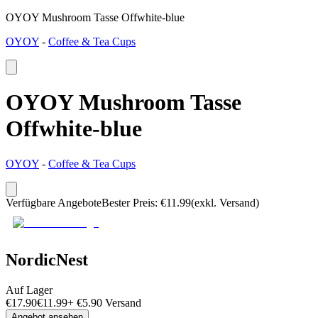
OYOY Mushroom Tasse Offwhite-blue
OYOY
-
Coffee & Tea Cups
OYOY Mushroom Tasse
Offwhite-blue
OYOY
-
Coffee & Tea Cups
Verfügbare Angebote
Bester Preis
:
€
11.99
(exkl. Versand)
NordicNest
Auf Lager
€
17.90
€
11.99
+
€
5.90
Versand
Angebot ansehen