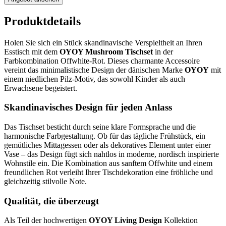
Produktdetails
Holen Sie sich ein Stück skandinavische Verspieltheit an Ihren
Esstisch mit dem
OYOY Mushroom Tischset
in der
Farbkombination Offwhite-Rot. Dieses charmante Accessoire
vereint das minimalistische Design der dänischen Marke
OYOY
mit
einem niedlichen Pilz-Motiv, das sowohl Kinder als auch
Erwachsene begeistert.
Skandinavisches Design für jeden Anlass
Das Tischset besticht durch seine klare Formsprache und die
harmonische Farbgestaltung. Ob für das tägliche Frühstück, ein
gemütliches Mittagessen oder als dekoratives Element unter einer
Vase – das Design fügt sich nahtlos in moderne, nordisch inspirierte
Wohnstile ein. Die Kombination aus sanftem Offwhite und einem
freundlichen Rot verleiht Ihrer Tischdekoration eine fröhliche und
gleichzeitig stilvolle Note.
Qualität, die überzeugt
Als Teil der hochwertigen
OYOY Living Design
Kollektion