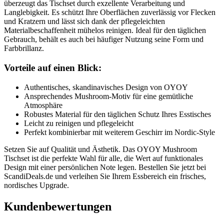
überzeugt das Tischset durch exzellente Verarbeitung und
Langlebigkeit. Es schützt Ihre Oberflächen zuverlässig vor Flecken
und Kratzern und lässt sich dank der pflegeleichten
Materialbeschaffenheit mühelos reinigen. Ideal für den täglichen
Gebrauch, behält es auch bei häufiger Nutzung seine Form und
Farbbrillanz.
Vorteile auf einen Blick:
Authentisches, skandinavisches Design von OYOY
Ansprechendes Mushroom-Motiv für eine gemütliche
Atmosphäre
Robustes Material für den täglichen Schutz Ihres Esstisches
Leicht zu reinigen und pflegeleicht
Perfekt kombinierbar mit weiterem Geschirr im Nordic-Style
Setzen Sie auf Qualität und Ästhetik. Das OYOY Mushroom
Tischset ist die perfekte Wahl für alle, die Wert auf funktionales
Design mit einer persönlichen Note legen. Bestellen Sie jetzt bei
ScandiDeals.de und verleihen Sie Ihrem Essbereich ein frisches,
nordisches Upgrade.
Kundenbewertungen