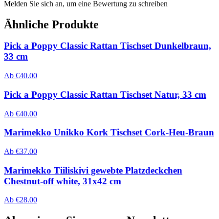
Melden Sie sich an, um eine Bewertung zu schreiben
Ähnliche Produkte
Pick a Poppy Classic Rattan Tischset Dunkelbraun,
33 cm
Ab
€
40.00
Pick a Poppy Classic Rattan Tischset Natur, 33 cm
Ab
€
40.00
Marimekko Unikko Kork Tischset Cork-Heu-Braun
Ab
€
37.00
Marimekko Tiiliskivi gewebte Platzdeckchen
Chestnut-off white, 31x42 cm
Ab
€
28.00