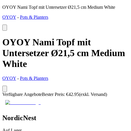
OYOY Nami Topf mit Untersetzer Ø21,5 cm Medium White
OYOY
-
Pots & Planters
OYOY Nami Topf mit
Untersetzer Ø21,5 cm Medium
White
OYOY
-
Pots & Planters
Verfügbare Angebote
Bester Preis
:
€
42.95
(exkl. Versand)
NordicNest
Auf Lager