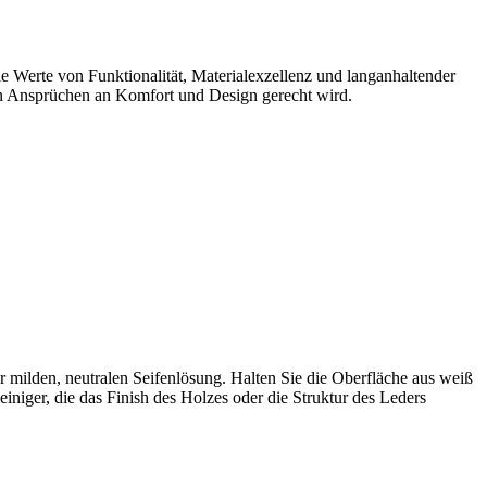
die Werte von Funktionalität, Materialexzellenz und langanhaltender
hohen Ansprüchen an Komfort und Design gerecht wird.
 milden, neutralen Seifenlösung. Halten Sie die Oberfläche aus weiß
niger, die das Finish des Holzes oder die Struktur des Leders