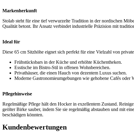
Markenherkunft
Stolab steht für eine tief verwurzelte Tradition in der nordischen Mö
Qualität betont. Ihr Ansatz verbindet industrielle Präzision mit tradi
Ideal für
Diese 65 cm Sitzhöhe eignet sich perfekt für eine Vielzahl von priv
Frühstücksbars in der Küche und erhöhte Küchentheken.
Esstische im Bistro-Stil in offenen Wohnbereichen.
Privathäuser, die einen Hauch von dezentem Luxus suchen.
Moderne Gastronomieumgebungen wie gehobene Cafés oder W
Pflegehinweise
Regelmäßige Pflege hält den Hocker in exzellentem Zustand. Reinigen
geölter Birke sauber, indem Sie sie regelmäßig abstauben und mit ein
beschädigen könnten.
Kundenbewertungen