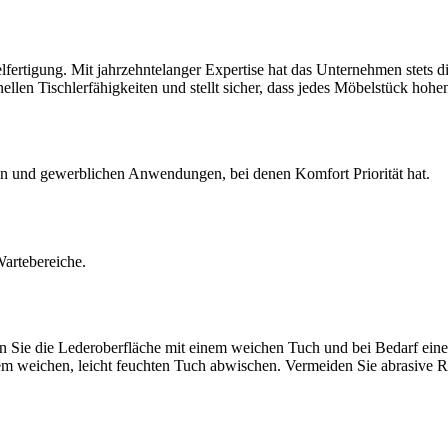
belfertigung. Mit jahrzehntelanger Expertise hat das Unternehmen stets 
tionellen Tischlerfähigkeiten und stellt sicher, dass jedes Möbelstück 
aten und gewerblichen Anwendungen, bei denen Komfort Priorität hat.
artebereiche.
 Sie die Lederoberfläche mit einem weichen Tuch und bei Bedarf einer
em weichen, leicht feuchten Tuch abwischen. Vermeiden Sie abrasive Rei