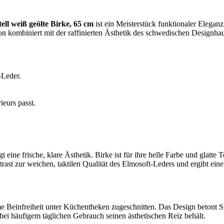
ll weiß geölte Birke, 65 cm
ist ein Meisterstück funktionaler Eleganz
on kombiniert mit der raffinierten Ästhetik des schwedischen Designhau
-Leder.
ieurs passt.
ine frische, klare Ästhetik. Birke ist für ihre helle Farbe und glatte
st zur weichen, taktilen Qualität des Elmosoft-Leders und ergibt einen
 Beinfreiheit unter Küchentheken zugeschnitten. Das Design betont Sta
bei häufigem täglichen Gebrauch seinen ästhetischen Reiz behält.