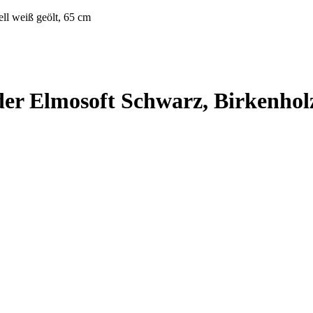
ll weiß geölt, 65 cm
er Elmosoft Schwarz, Birkenholzg