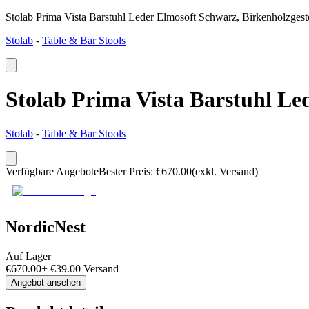
Stolab Prima Vista Barstuhl Leder Elmosoft Schwarz, Birkenholzgeste
Stolab
-
Table & Bar Stools
Stolab Prima Vista Barstuhl Led
Stolab
-
Table & Bar Stools
Verfügbare Angebote
Bester Preis
:
€
670.00
(exkl. Versand)
NordicNest
Auf Lager
€
670.00
+
€
39.00
Versand
Angebot ansehen