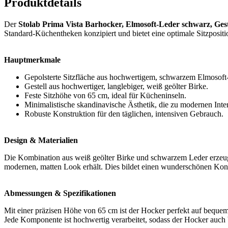
Produktdetails
Der
Stolab Prima Vista Barhocker, Elmosoft-Leder schwarz, Geste
Standard-Küchentheken konzipiert und bietet eine optimale Sitzpositi
Hauptmerkmale
Gepolsterte Sitzfläche aus hochwertigem, schwarzem Elmosoft
Gestell aus hochwertiger, langlebiger, weiß geölter Birke.
Feste Sitzhöhe von 65 cm, ideal für Kücheninseln.
Minimalistische skandinavische Ästhetik, die zu modernen Inter
Robuste Konstruktion für den täglichen, intensiven Gebrauch.
Design & Materialien
Die Kombination aus weiß geölter Birke und schwarzem Leder erzeugt e
modernen, matten Look erhält. Dies bildet einen wunderschönen Kontra
Abmessungen & Spezifikationen
Mit einer präzisen Höhe von 65 cm ist der Hocker perfekt auf bequeme
Jede Komponente ist hochwertig verarbeitet, sodass der Hocker auch 