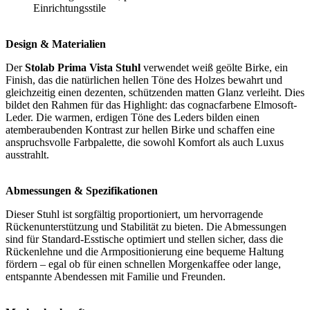
Einrichtungsstile
Design & Materialien
Der
Stolab Prima Vista Stuhl
verwendet weiß geölte Birke, ein
Finish, das die natürlichen hellen Töne des Holzes bewahrt und
gleichzeitig einen dezenten, schützenden matten Glanz verleiht. Dies
bildet den Rahmen für das Highlight: das cognacfarbene Elmosoft-
Leder. Die warmen, erdigen Töne des Leders bilden einen
atemberaubenden Kontrast zur hellen Birke und schaffen eine
anspruchsvolle Farbpalette, die sowohl Komfort als auch Luxus
ausstrahlt.
Abmessungen & Spezifikationen
Dieser Stuhl ist sorgfältig proportioniert, um hervorragende
Rückenunterstützung und Stabilität zu bieten. Die Abmessungen
sind für Standard-Esstische optimiert und stellen sicher, dass die
Rückenlehne und die Armpositionierung eine bequeme Haltung
fördern – egal ob für einen schnellen Morgenkaffee oder lange,
entspannte Abendessen mit Familie und Freunden.