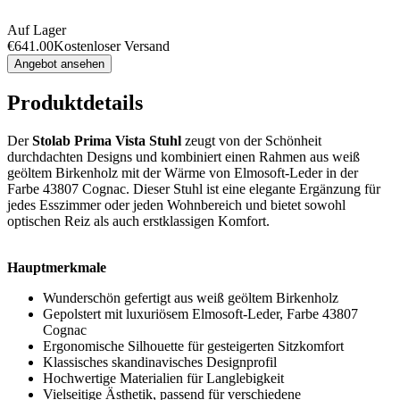
Auf Lager
€
641.00
Kostenloser Versand
Angebot ansehen
Produktdetails
Der
Stolab Prima Vista Stuhl
zeugt von der Schönheit
durchdachten Designs und kombiniert einen Rahmen aus weiß
geöltem Birkenholz mit der Wärme von Elmosoft-Leder in der
Farbe 43807 Cognac. Dieser Stuhl ist eine elegante Ergänzung für
jedes Esszimmer oder jeden Wohnbereich und bietet sowohl
optischen Reiz als auch erstklassigen Komfort.
Hauptmerkmale
Wunderschön gefertigt aus weiß geöltem Birkenholz
Gepolstert mit luxuriösem Elmosoft-Leder, Farbe 43807
Cognac
Ergonomische Silhouette für gesteigerten Sitzkomfort
Klassisches skandinavisches Designprofil
Hochwertige Materialien für Langlebigkeit
Vielseitige Ästhetik, passend für verschiedene