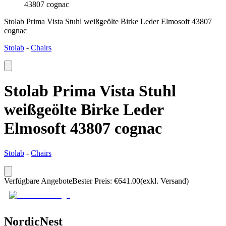
43807 cognac
Stolab Prima Vista Stuhl weißgeölte Birke Leder Elmosoft 43807
cognac
Stolab
-
Chairs
Stolab Prima Vista Stuhl
weißgeölte Birke Leder
Elmosoft 43807 cognac
Stolab
-
Chairs
Verfügbare Angebote
Bester Preis
:
€
641.00
(exkl. Versand)
NordicNest