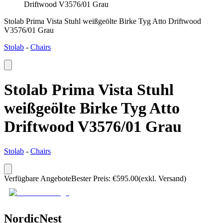
Driftwood V3576/01 Grau
Stolab Prima Vista Stuhl weißgeölte Birke Tyg Atto Driftwood
V3576/01 Grau
Stolab
-
Chairs
Stolab Prima Vista Stuhl
weißgeölte Birke Tyg Atto
Driftwood V3576/01 Grau
Stolab
-
Chairs
Verfügbare Angebote
Bester Preis
:
€
595.00
(exkl. Versand)
NordicNest