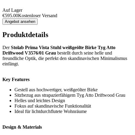
Auf Lager
€
595.00
Kostenloser Versand
Angebot ansehen
Produktdetails
Der
Stolab Prima Vista Stuhl weißgeölte Birke Tyg Atto
Driftwood V3576/01 Grau
bestellt durch seine helle und
freundliche Optik, die perfekt den skandinavischen Minimalismus
einfängt.
Key Features
Gestell aus hochwertiger, weißgeölter Birke
Sitzbezug aus strapazierfähigem Tyg Atto Driftwood Grau
Helles und leichtes Design
Fokus auf skandinavische Funktionalität
Ideal für lichtdurchflutete Wohnräume
Design & Materials