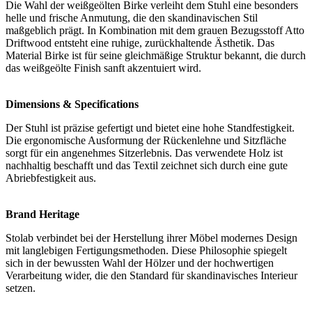
Die Wahl der weißgeölten Birke verleiht dem Stuhl eine besonders
helle und frische Anmutung, die den skandinavischen Stil
maßgeblich prägt. In Kombination mit dem grauen Bezugsstoff Atto
Driftwood entsteht eine ruhige, zurückhaltende Ästhetik. Das
Material Birke ist für seine gleichmäßige Struktur bekannt, die durch
das weißgeölte Finish sanft akzentuiert wird.
Dimensions & Specifications
Der Stuhl ist präzise gefertigt und bietet eine hohe Standfestigkeit.
Die ergonomische Ausformung der Rückenlehne und Sitzfläche
sorgt für ein angenehmes Sitzerlebnis. Das verwendete Holz ist
nachhaltig beschafft und das Textil zeichnet sich durch eine gute
Abriebfestigkeit aus.
Brand Heritage
Stolab verbindet bei der Herstellung ihrer Möbel modernes Design
mit langlebigen Fertigungsmethoden. Diese Philosophie spiegelt
sich in der bewussten Wahl der Hölzer und der hochwertigen
Verarbeitung wider, die den Standard für skandinavisches Interieur
setzen.