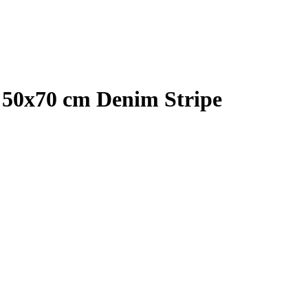
 50x70 cm Denim Stripe