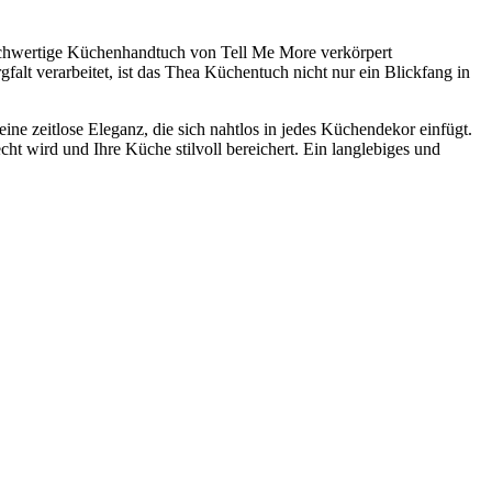
hochwertige Küchenhandtuch von Tell Me More verkörpert
gfalt verarbeitet, ist das Thea Küchentuch nicht nur ein Blickfang in
ne zeitlose Eleganz, die sich nahtlos in jedes Küchendekor einfügt.
t wird und Ihre Küche stilvoll bereichert. Ein langlebiges und