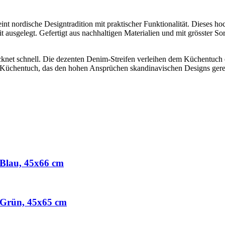
t nordische Designtradition mit praktischer Funktionalität. Dieses 
 ausgelegt. Gefertigt aus nachhaltigen Materialien und mit grösster Sor
knet schnell. Die dezenten Denim-Streifen verleihen dem Küchentuch ei
 Küchentuch, das den hohen Ansprüchen skandinavischen Designs gerech
Blau, 45x66 cm
Grün, 45x65 cm