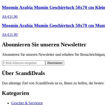
Moomin Arabia Mumin Geschirrtuch 50x70 cm Klei
Ab
€
11.90
Moomin Arabia Mumin Geschirrtuch 50x70 cm Mumi
Ab
€
11.90
Abonnieren Sie unseren Newsletter
Abonnieren Sie unseren Newsletter und erhalten Sie Benachrichtigu
Abonnieren
Über ScandiDeals
Das alleinige Ziel von ScandiDeals ist es, Ihnen zu helfen, die best
Kategorien
Geschirr & Servieren