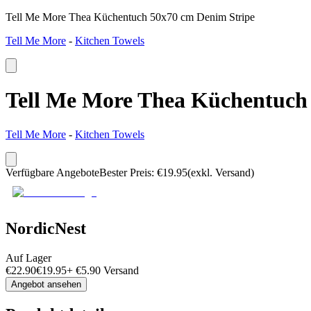
Tell Me More Thea Küchentuch 50x70 cm Denim Stripe
Tell Me More
-
Kitchen Towels
Tell Me More Thea Küchentuch
Tell Me More
-
Kitchen Towels
Verfügbare Angebote
Bester Preis
:
€
19.95
(exkl. Versand)
NordicNest
Auf Lager
€
22.90
€
19.95
+
€
5.90
Versand
Angebot ansehen