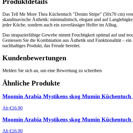
Produktdetails
Das Tell Me More Thea Küchentuch "Denim Stripe" (50x70 cm) verein
skandinavische Ästhetik: minimalistisch, elegant und auf Langlebigkeit
jeder Küche, sondern auch ein zuverlässiger Helfer im Alltag.
Das strapazierfähige Gewebe nimmt Feuchtigkeit optimal auf und troc
Geniessen Sie die Kombination aus Ästhetik und Funktionalität – ein
nachhaltiges Produkt, das Freude bereitet.
Kundenbewertungen
Melden Sie sich an, um eine Bewertung zu schreiben
Ähnliche Produkte
Moomin Arabia Mystikens skog Mumin Küchentuch 
Ab
€
16.90
Moomin Arabia Mystikens skog Mumin Küchentuch 
Ab
€
16.90