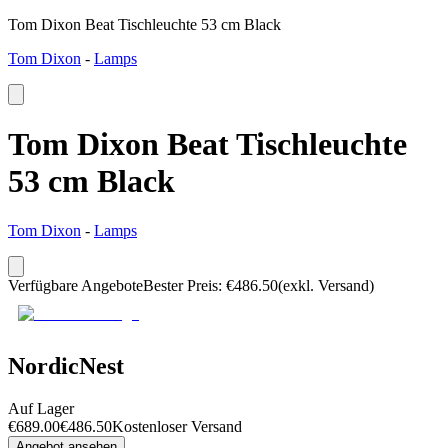
Tom Dixon Beat Tischleuchte 53 cm Black
Tom Dixon
-
Lamps
Tom Dixon Beat Tischleuchte
53 cm Black
Tom Dixon
-
Lamps
Verfügbare Angebote
Bester Preis
:
€
486.50
(exkl. Versand)
NordicNest
Auf Lager
€
689.00
€
486.50
Kostenloser Versand
Angebot ansehen