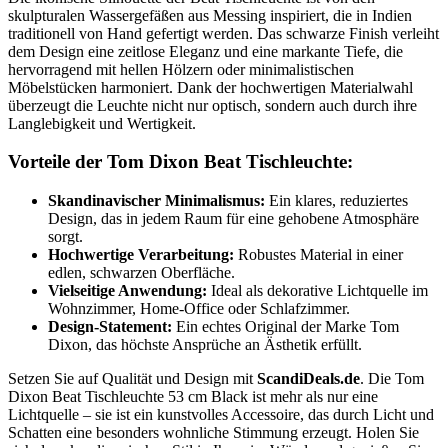
skulpturalen Wassergefäßen aus Messing inspiriert, die in Indien
traditionell von Hand gefertigt werden. Das schwarze Finish verleiht
dem Design eine zeitlose Eleganz und eine markante Tiefe, die
hervorragend mit hellen Hölzern oder minimalistischen
Möbelstücken harmoniert. Dank der hochwertigen Materialwahl
überzeugt die Leuchte nicht nur optisch, sondern auch durch ihre
Langlebigkeit und Wertigkeit.
Vorteile der Tom Dixon Beat Tischleuchte:
Skandinavischer Minimalismus:
Ein klares, reduziertes
Design, das in jedem Raum für eine gehobene Atmosphäre
sorgt.
Hochwertige Verarbeitung:
Robustes Material in einer
edlen, schwarzen Oberfläche.
Vielseitige Anwendung:
Ideal als dekorative Lichtquelle im
Wohnzimmer, Home-Office oder Schlafzimmer.
Design-Statement:
Ein echtes Original der Marke Tom
Dixon, das höchste Ansprüche an Ästhetik erfüllt.
Setzen Sie auf Qualität und Design mit
ScandiDeals.de
. Die Tom
Dixon Beat Tischleuchte 53 cm Black ist mehr als nur eine
Lichtquelle – sie ist ein kunstvolles Accessoire, das durch Licht und
Schatten eine besonders wohnliche Stimmung erzeugt. Holen Sie