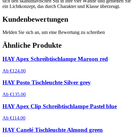
sich den skandinavischen Stil in Ihre vier Wände und genießen Sie
ein Lichtkonzept, das durch Charakter und Klasse überzeugt.
Kundenbewertungen
Melden Sie sich an, um eine Bewertung zu schreiben
Ähnliche Produkte
HAY Apex Schreibtischlampe Maroon red
Ab
€
124.00
HAY Posto Tischleuchte Silver grey
Ab
€
135.00
HAY Apex Clip Schreibtischlampe Pastel blue
Ab
€
114.00
HAY Canelé Tischleuchte Almond green