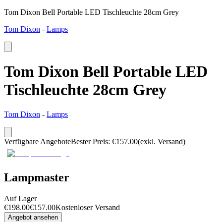
Tom Dixon Bell Portable LED Tischleuchte 28cm Grey
Tom Dixon
-
Lamps
Tom Dixon Bell Portable LED
Tischleuchte 28cm Grey
Tom Dixon
-
Lamps
Verfügbare Angebote
Bester Preis
:
€
157.00
(exkl. Versand)
Lampmaster
Auf Lager
€
198.00
€
157.00
Kostenloser Versand
Angebot ansehen