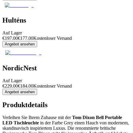
Hulténs
Auf Lager
€
197.00
€
177.00
Kostenloser Versand
Angebot ansehen
NordicNest
Auf Lager
€
229.00
€
184.00
Kostenloser Versand
Angebot ansehen
Produktdetails
Verleihen Sie Ihrem Zuhause mit der
Tom Dixon Bell Portable
LED Tischleuchte
in der Farbe Grey einen Hauch von modernem,
skandinavisch inspiriertem Luxus. Die renommierte britische