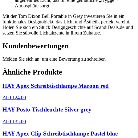
angenehmes Licht, das für eine gemütliche „Hygge“-
Atmosphäre sorgt.
Mit der Tom Dixon Bell Portable in Grey investieren Sie in ein
funktionales Designobjekt, das Licht und Ästhetik perfekt vereint.
Holen Sie sich ein Stück Designgeschichte auf ScandiDeals.de und
setzen Sie stilvolle Lichtakzente in Ihrem Zuhause.
Kundenbewertungen
Melden Sie sich an, um eine Bewertung zu schreiben
Ähnliche Produkte
HAY Apex Schreibtischlampe Maroon red
Ab
€
124.00
HAY Posto Tischleuchte Silver grey
Ab
€
135.00
HAY Apex Clip Schreibtischlampe Pastel blue