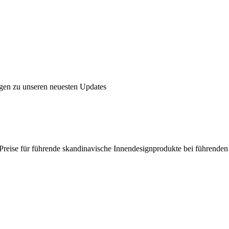
ngen zu unseren neuesten Updates
en Preise für führende skandinavische Innendesignprodukte bei führende