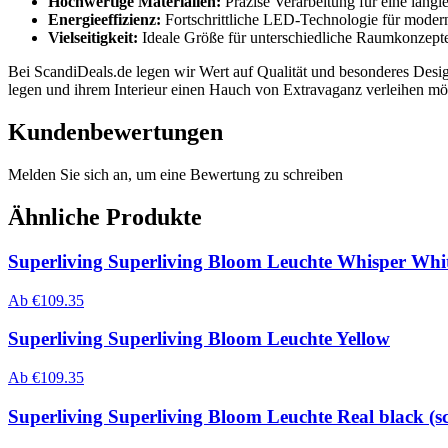
Hochwertige Materialien:
Präzise Verarbeitung für eine langl
Energieeffizienz:
Fortschrittliche LED-Technologie für moder
Vielseitigkeit:
Ideale Größe für unterschiedliche Raumkonzepte
Bei ScandiDeals.de legen wir Wert auf Qualität und besonderes Desig
legen und ihrem Interieur einen Hauch von Extravaganz verleihen mö
Kundenbewertungen
Melden Sie sich an, um eine Bewertung zu schreiben
Ähnliche Produkte
Superliving Superliving Bloom Leuchte Whisper Whi
Ab
€
109.35
Superliving Superliving Bloom Leuchte Yellow
Ab
€
109.35
Superliving Superliving Bloom Leuchte Real black (s