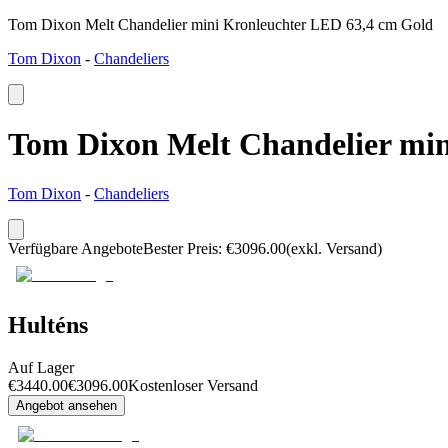
Tom Dixon Melt Chandelier mini Kronleuchter LED 63,4 cm Gold
Tom Dixon
-
Chandeliers
Tom Dixon Melt Chandelier min
Tom Dixon
-
Chandeliers
Verfügbare Angebote
Bester Preis
:
€
3096.00
(exkl. Versand)
Hulténs
Auf Lager
€
3440.00
€
3096.00
Kostenloser Versand
Angebot ansehen