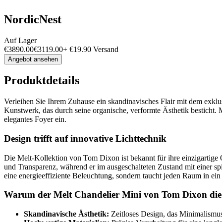
NordicNest
Auf Lager
€
3890.00
€
3119.00
+
€
19.90
Versand
Angebot ansehen
Produktdetails
Verleihen Sie Ihrem Zuhause ein skandinavisches Flair mit dem exklus
Kunstwerk, das durch seine organische, verformte Ästhetik besticht
elegantes Foyer ein.
Design trifft auf innovative Lichttechnik
Die Melt-Kollektion von Tom Dixon ist bekannt für ihre einzigartige 
und Transparenz, während er im ausgeschalteten Zustand mit einer spi
eine energieeffiziente Beleuchtung, sondern taucht jeden Raum in ei
Warum der Melt Chandelier Mini von Tom Dixon die r
Skandinavische Ästhetik:
Zeitloses Design, das Minimalismus