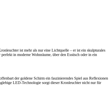
leuchter ist mehr als nur eine Lichtquelle – er ist ein skulpturales
r perfekt in moderne Wohnräume, über den Esstisch oder in ein
offenbart der goldene Schirm ein faszinierendes Spiel aus Reflexionen
anglebige LED-Technologie sorgt dieser Kronleuchter nicht nur für