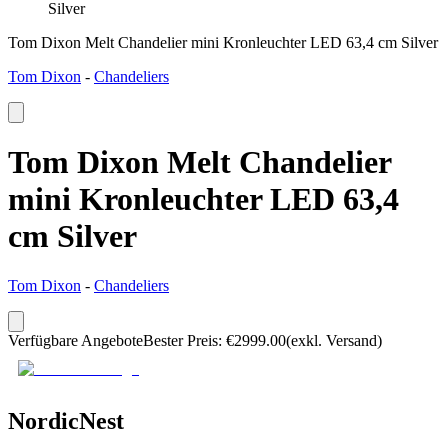
Silver
Tom Dixon Melt Chandelier mini Kronleuchter LED 63,4 cm Silver
Tom Dixon
-
Chandeliers
Tom Dixon Melt Chandelier
mini Kronleuchter LED 63,4
cm Silver
Tom Dixon
-
Chandeliers
Verfügbare Angebote
Bester Preis
:
€
2999.00
(exkl. Versand)
NordicNest