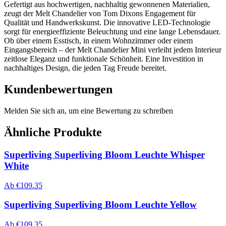
Gefertigt aus hochwertigen, nachhaltig gewonnenen Materialien,
zeugt der Melt Chandelier von Tom Dixons Engagement für
Qualität und Handwerkskunst. Die innovative LED-Technologie
sorgt für energieeffiziente Beleuchtung und eine lange Lebensdauer.
Ob über einem Esstisch, in einem Wohnzimmer oder einem
Eingangsbereich – der Melt Chandelier Mini verleiht jedem Interieur
zeitlose Eleganz und funktionale Schönheit. Eine Investition in
nachhaltiges Design, die jeden Tag Freude bereitet.
Kundenbewertungen
Melden Sie sich an, um eine Bewertung zu schreiben
Ähnliche Produkte
Superliving Superliving Bloom Leuchte Whisper
White
Ab
€
109.35
Superliving Superliving Bloom Leuchte Yellow
Ab
€
109.35