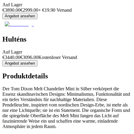
Auf Lager
€
3890.00
€
2999.00
+
€
19.90
Versand
Angebot ansehen
Hulténs
Auf Lager
€
3440.00
€
3096.00
Kostenloser Versand
Angebot ansehen
Produktdetails
Der Tom Dixon Melt Chandelier Mini in Silber verkörpert die
Essenz skandinavischen Designs: Minimalismus, Funktionalität und
ein tiefes Verständnis für nachhaltige Materialien. Diese
Pendelleuchte, inspiriert vom nordischen Design-Erbe, ist mehr als
nur eine Lichtquelle; sie ist ein Statement. Die organische Form und
die spiegelnde Oberfläche des Melt Mini fangen das Licht auf
faszinierende Weise ein und schaffen eine warme, einladende
Atmosphäre in jedem Raum.