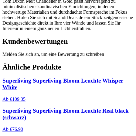
Tom Dixon Melt Chandelier in Gold passt hervorragend zu
minimalistischen skandinavischen Einrichtungen, in denen
hochwertige Materialien und durchdachte Formsprache im Fokus
stehen. Holen Sie sich mit ScandiDeals.de ein Stück zeitgenössische
Designgeschichte direkt in Ihre vier Wände und lassen Sie Ihr
Interieur in einem ganz neuen Licht erstrahlen.
Kundenbewertungen
Melden Sie sich an, um eine Bewertung zu schreiben
Ähnliche Produkte
Superliving Superliving Bloom Leuchte Whisper
White
Ab
€
109.35
Superliving Superliving Bloom Leuchte Real black
(schwarz)
Ab
€
76.90