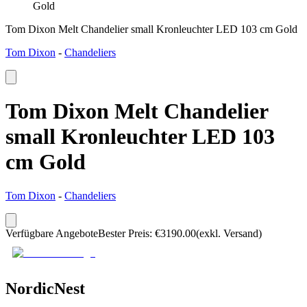
Gold
Tom Dixon Melt Chandelier small Kronleuchter LED 103 cm Gold
Tom Dixon
-
Chandeliers
Tom Dixon Melt Chandelier
small Kronleuchter LED 103
cm Gold
Tom Dixon
-
Chandeliers
Verfügbare Angebote
Bester Preis
:
€
3190.00
(exkl. Versand)
NordicNest