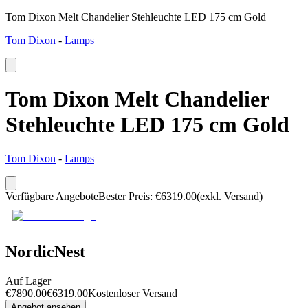
Tom Dixon Melt Chandelier Stehleuchte LED 175 cm Gold
Tom Dixon
-
Lamps
Tom Dixon Melt Chandelier
Stehleuchte LED 175 cm Gold
Tom Dixon
-
Lamps
Verfügbare Angebote
Bester Preis
:
€
6319.00
(exkl. Versand)
NordicNest
Auf Lager
€
7890.00
€
6319.00
Kostenloser Versand
Angebot ansehen