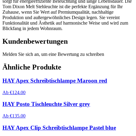
sorgt für energieeffiziente Beleuchtung und lange Lebensdauer. Die
Tom Dixon Melt Stehleuchte ist die perfekte Ergänzung für Ihr
Zuhause, wenn Sie Wert auf Premiumqualität, nachhaltige
Produktion und außergewöhnliches Design legen. Sie vereint
Funktionalität und Ästhetik auf harmonische Weise und wird zum
Blickfang in jedem Wohnraum.
Kundenbewertungen
Melden Sie sich an, um eine Bewertung zu schreiben
Ähnliche Produkte
HAY Apex Schreibtischlampe Maroon red
Ab
€
124.00
HAY Posto Tischleuchte Silver grey
Ab
€
135.00
HAY Apex Clip Schreibtischlampe Pastel blue