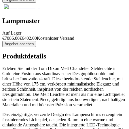
Lampmaster
Auf Lager
€
7086.00
€
6402.00
Kostenloser Versand
Angebot ansehen
Produktdetails
Erleben Sie mit der Tom Dixon Melt Chandelier Stehleuchte in
Gold eine Fusion aus skandinavischer Designphilosophie und
britischer Innovationskraft. Diese beeindruckende Stehleuchte, mit
einer Höhe von 175 cm, verkörpert minimalistische Eleganz und
zeitlose Schönheit, inspiriert von der reichen nordischen
Designtradition. Die Melt Leuchte ist mehr als nur eine Lichtquelle;
sie ist ein Statement-Piece, gefertigt aus hochwertigen, nachhaltigen
Materialien und mit höchster Präzision verarbeitet.
Das einzigartige, verzerrte Design des Lampenschirms erzeugt ein
faszinierendes Lichtspiel, das jeden Raum in eine warme und
einladende Atmosphäre taucht. Die integrierte LED-Technologie