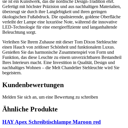
sie ist ein Kunstwerk, das die nordische Design-Tradition ehrt.
Gefertigt mit höchster Präzision und aus nachhaltigen Materialien,
überzeugt sie durch ihre Langlebigkeit und ihren geringen
ökologischen Fußabdruck. Die opalisierende, goldene Oberfläche
verleiht der Lampe eine luxuriöse Note, während die innovative
LED-Technologie für eine energieeffiziente und langanhaltende
Beleuchtung sorgt.
Verleihen Sie Ihrem Zuhause mit dieser Tom Dixon Stehleuchte
einen Hauch von zeitloser Schönheit und funktionalem Luxus.
Genießen Sie das harmonische Zusammenspiel von Form und
Funktion, das diese Leuchte zu einem unverzichtbaren Bestandteil
Ihres Interieurs macht. Eine Investition in Qualität, Design und
nachhaltiges Wohnen – die Melt Chandelier Stehleuchte wird Sie
begeistern.
Kundenbewertungen
Melden Sie sich an, um eine Bewertung zu schreiben
Ähnliche Produkte
HAY Apex Schreibtischlampe Maroon red