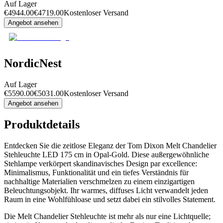
Auf Lager
€
4944.00
€
4719.00
Kostenloser Versand
Angebot ansehen
NordicNest
Auf Lager
€
5590.00
€
5031.00
Kostenloser Versand
Angebot ansehen
Produktdetails
Entdecken Sie die zeitlose Eleganz der Tom Dixon Melt Chandelier
Stehleuchte LED 175 cm in Opal-Gold. Diese außergewöhnliche
Stehlampe verkörpert skandinavisches Design par excellence:
Minimalismus, Funktionalität und ein tiefes Verständnis für
nachhaltige Materialien verschmelzen zu einem einzigartigen
Beleuchtungsobjekt. Ihr warmes, diffuses Licht verwandelt jeden
Raum in eine Wohlfühloase und setzt dabei ein stilvolles Statement.
Die Melt Chandelier Stehleuchte ist mehr als nur eine Lichtquelle;