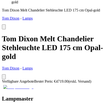
gold
Tom Dixon Melt Chandelier Stehleuchte LED 175 cm Opal-gold
Tom Dixon
-
Lamps
Tom Dixon Melt Chandelier
Stehleuchte LED 175 cm Opal-
gold
Tom Dixon
-
Lamps
Verfügbare Angebote
Bester Preis
:
€
4719.00
(exkl. Versand)
Lampmaster