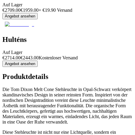
Auf Lager
€
2709.00
€
1959.00
+
€
19.90
Versand
Angebot ansehen
Hulténs
Auf Lager
€
2714.00
€
2443.00
Kostenloser Versand
Angebot ansehen
Produktdetails
Die Tom Dixon Melt Cone Stehleuchte in Opal-Schwarz verkörpert
skandinavisches Design in seiner reinsten Form. Inspiriert von der
nordischen Designtradition vereint diese Leuchte minimalistische
Ästhetik mit herausragender Funktionalität. Die organische Form
des Leuchtkörpers, gefertigt aus hochwertigen, nachhaltigen
Materialien, erzeugt ein warmes, einladendes Licht, das jeden Raum
in eine Oase der Ruhe verwandelt.
Diese Stehleuchte ist nicht nur eine Lichtquelle, sondern ein