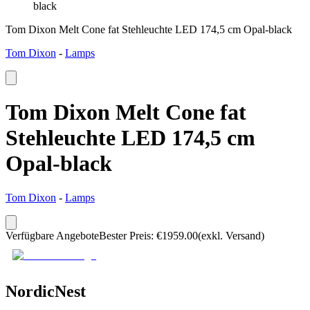
black
Tom Dixon Melt Cone fat Stehleuchte LED 174,5 cm Opal-black
Tom Dixon
-
Lamps
Tom Dixon Melt Cone fat
Stehleuchte LED 174,5 cm
Opal-black
Tom Dixon
-
Lamps
Verfügbare Angebote
Bester Preis
:
€
1959.00
(exkl. Versand)
NordicNest