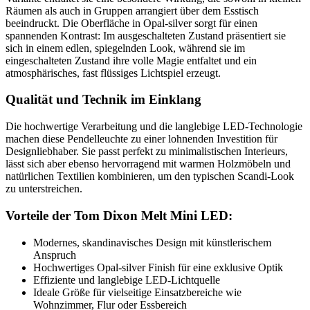
Räumen als auch in Gruppen arrangiert über dem Esstisch
beeindruckt. Die Oberfläche in Opal-silver sorgt für einen
spannenden Kontrast: Im ausgeschalteten Zustand präsentiert sie
sich in einem edlen, spiegelnden Look, während sie im
eingeschalteten Zustand ihre volle Magie entfaltet und ein
atmosphärisches, fast flüssiges Lichtspiel erzeugt.
Qualität und Technik im Einklang
Die hochwertige Verarbeitung und die langlebige LED-Technologie
machen diese Pendelleuchte zu einer lohnenden Investition für
Designliebhaber. Sie passt perfekt zu minimalistischen Interieurs,
lässt sich aber ebenso hervorragend mit warmen Holzmöbeln und
natürlichen Textilien kombinieren, um den typischen Scandi-Look
zu unterstreichen.
Vorteile der Tom Dixon Melt Mini LED:
Modernes, skandinavisches Design mit künstlerischem
Anspruch
Hochwertiges Opal-silver Finish für eine exklusive Optik
Effiziente und langlebige LED-Lichtquelle
Ideale Größe für vielseitige Einsatzbereiche wie
Wohnzimmer, Flur oder Essbereich