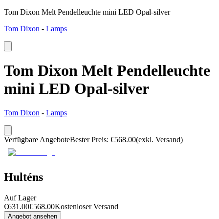
Tom Dixon Melt Pendelleuchte mini LED Opal-silver
Tom Dixon
-
Lamps
Tom Dixon Melt Pendelleuchte
mini LED Opal-silver
Tom Dixon
-
Lamps
Verfügbare Angebote
Bester Preis
:
€
568.00
(exkl. Versand)
Hulténs
Auf Lager
€
631.00
€
568.00
Kostenloser Versand
Angebot ansehen