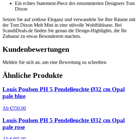
Ein echtes Statement-Piece des renommierten Designers Tom
Dixon
Setzen Sie auf zeitlose Eleganz und verwandeln Sie Ihre Räume mit
der Tom Dixon Melt Mini in eine stilvolle Wohlfühloase. Bei
ScandiDeals.de finden Sie genau die Design-Highlights, die Ihr
Zuhause zu etwas Besonderem machen.
Kundenbewertungen
Melden Sie sich an, um eine Bewertung zu schreiben
Ähnliche Produkte
Louis Poulsen PH 5 Pendelleuchte Ø32 cm Opal
pale blue
Ab
€
550.00
Louis Poulsen PH 5 Pendelleuchte Ø32 cm Opal
pale rose
Ab
€
495.00