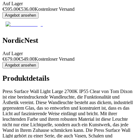
Auf Lager
€
595.00
€
536.00
Kostenloser Versand
Angebot ansehen
NordicNest
Auf Lager
€
679.00
€
549.00
Kostenloser Versand
Angebot ansehen
Produktdetails
Press Surface Wall Light Large 2700K IP55 Clear von Tom Dixon
ist eine beeindruckende Wandleuchte, die Funktionalität und
Ästhetik vereint. Diese Wandleuchte besteht aus dickem, industriell
gepresstem Glas, das so entworfen und konstruiert ist, dass es das
Licht auf faszinierende Weise einfängt und bricht. Mit ihrer
leuchtenden Farbe und ihrem robusten Material ist diese Leuchte
nicht nur eine Lichtquelle, sondern auch ein Kunstwerk, das jede
Wand in Ihrem Zuhause schmücken kann. Die Press Surface Wall
Light gehört zu einer Serie, die auch Vasen, Schalen und