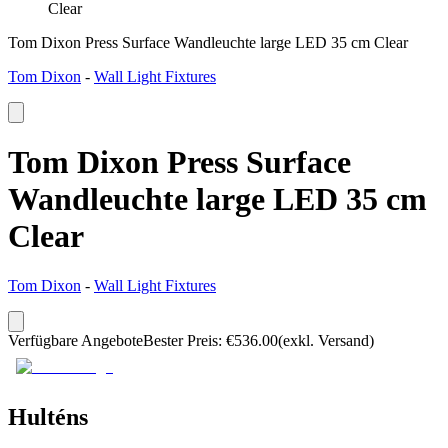
Clear
Tom Dixon Press Surface Wandleuchte large LED 35 cm Clear
Tom Dixon
-
Wall Light Fixtures
Tom Dixon Press Surface
Wandleuchte large LED 35 cm
Clear
Tom Dixon
-
Wall Light Fixtures
Verfügbare Angebote
Bester Preis
:
€
536.00
(exkl. Versand)
Hulténs