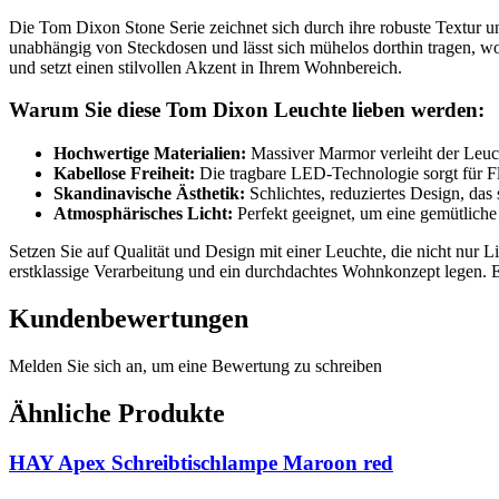
Die Tom Dixon Stone Serie zeichnet sich durch ihre robuste Textur un
unabhängig von Steckdosen und lässt sich mühelos dorthin tragen, wo 
und setzt einen stilvollen Akzent in Ihrem Wohnbereich.
Warum Sie diese Tom Dixon Leuchte lieben werden:
Hochwertige Materialien:
Massiver Marmor verleiht der Leuch
Kabellose Freiheit:
Die tragbare LED-Technologie sorgt für Fl
Skandinavische Ästhetik:
Schlichtes, reduziertes Design, das 
Atmosphärisches Licht:
Perfekt geeignet, um eine gemütlich
Setzen Sie auf Qualität und Design mit einer Leuchte, die nicht nur L
erstklassige Verarbeitung und ein durchdachtes Wohnkonzept legen. En
Kundenbewertungen
Melden Sie sich an, um eine Bewertung zu schreiben
Ähnliche Produkte
HAY Apex Schreibtischlampe Maroon red