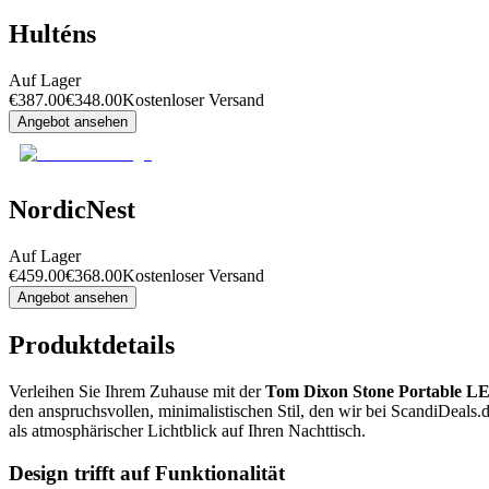
Hulténs
Auf Lager
€
387.00
€
348.00
Kostenloser Versand
Angebot ansehen
NordicNest
Auf Lager
€
459.00
€
368.00
Kostenloser Versand
Angebot ansehen
Produktdetails
Verleihen Sie Ihrem Zuhause mit der
Tom Dixon Stone Portable LE
den anspruchsvollen, minimalistischen Stil, den wir bei ScandiDeals.d
als atmosphärischer Lichtblick auf Ihren Nachttisch.
Design trifft auf Funktionalität