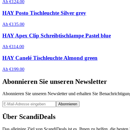
Ab
€
124.00
HAY Posto Tischleuchte Silver grey
Ab
€
135.00
HAY Apex Clip Schreibtischlampe Pastel blue
Ab
€
114.00
HAY Canelé Tischleuchte Almond green
Ab
€
199.00
Abonnieren Sie unseren Newsletter
Abonnieren Sie unseren Newsletter und erhalten Sie Benachrichtigu
Abonnieren
Über ScandiDeals
Das alleinige Ziel von ScandiDeals ist es, Ihnen zu helfen, die best