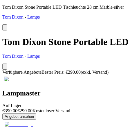
Tom Dixon Stone Portable LED Tischleuchte 28 cm Marble-silver
Tom Dixon
-
Lamps
Tom Dixon Stone Portable LED 
Tom Dixon
-
Lamps
Verfügbare Angebote
Bester Preis
:
€
290.00
(exkl. Versand)
Lampmaster
Auf Lager
€
390.00
€
290.00
Kostenloser Versand
Angebot ansehen