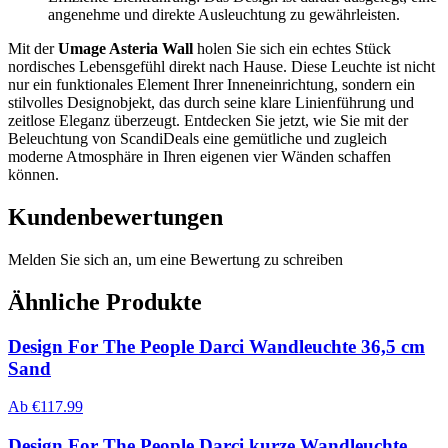
angenehme und direkte Ausleuchtung zu gewährleisten.
Mit der
Umage Asteria Wall
holen Sie sich ein echtes Stück
nordisches Lebensgefühl direkt nach Hause. Diese Leuchte ist nicht
nur ein funktionales Element Ihrer Inneneinrichtung, sondern ein
stilvolles Designobjekt, das durch seine klare Linienführung und
zeitlose Eleganz überzeugt. Entdecken Sie jetzt, wie Sie mit der
Beleuchtung von ScandiDeals eine gemütliche und zugleich
moderne Atmosphäre in Ihren eigenen vier Wänden schaffen
können.
Kundenbewertungen
Melden Sie sich an, um eine Bewertung zu schreiben
Ähnliche Produkte
Design For The People Darci Wandleuchte 36,5 cm
Sand
Ab
€
117.99
Design For The People Darci kurze Wandleuchte