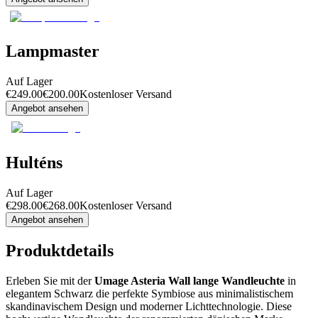
Lampmaster
Auf Lager
€
249.00
€
200.00
Kostenloser Versand
Angebot ansehen
Hulténs
Auf Lager
€
298.00
€
268.00
Kostenloser Versand
Angebot ansehen
Produktdetails
Erleben Sie mit der
Umage Asteria Wall lange Wandleuchte
in
elegantem Schwarz die perfekte Symbiose aus minimalistischem
skandinavischem Design und moderner Lichttechnologie. Diese