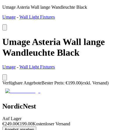
Umage Asteria Wall lange Wandleuchte Black
Umage
-
Wall Light Fixtures
Umage Asteria Wall lange
Wandleuchte Black
Umage
-
Wall Light Fixtures
Verfügbare Angebote
Bester Preis
:
€
199.00
(exkl. Versand)
NordicNest
Auf Lager
€
249.00
€
199.00
Kostenloser Versand
Angebot ansehen