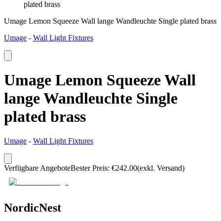
plated brass
Umage Lemon Squeeze Wall lange Wandleuchte Single plated brass
Umage
-
Wall Light Fixtures
Umage Lemon Squeeze Wall
lange Wandleuchte Single
plated brass
Umage
-
Wall Light Fixtures
Verfügbare Angebote
Bester Preis
:
€
242.00
(exkl. Versand)
NordicNest