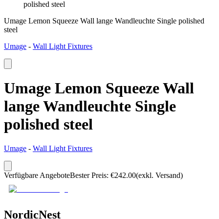
polished steel
Umage Lemon Squeeze Wall lange Wandleuchte Single polished
steel
Umage
-
Wall Light Fixtures
Umage Lemon Squeeze Wall
lange Wandleuchte Single
polished steel
Umage
-
Wall Light Fixtures
Verfügbare Angebote
Bester Preis
:
€
242.00
(exkl. Versand)
NordicNest