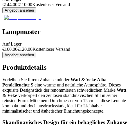
€
144.00
€
110.00
Kostenloser Versand
Angebot ansehen
Lampmaster
Auf Lager
€
160.00
€
120.00
Kostenloser Versand
Angebot ansehen
Produktdetails
Verleihen Sie Ihrem Zuhause mit der
Watt & Veke Alba
Pendelleuchte S
eine warme und natürliche Atmosphäre. Dieses
exquisite Designstück der renommierten schwedischen Marke
Watt
& Veke
verkörpert den zeitlosen skandinavischen Stil in seiner
reinsten Form. Mit einem Durchmesser von 15 cm ist diese Leuchte
kompakt und doch ausdrucksstark, ideal für Liebhaber
minimalistischer und ästhetischer Einrichtungskonzepte.
Skandinavisches Design für ein behagliches Zuhause