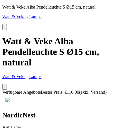
Watt & Veke Alba Pendelleuchte S Ø15 cm, natural
Watt & Veke
-
Lamps
Watt & Veke Alba
Pendelleuchte S Ø15 cm,
natural
Watt & Veke
-
Lamps
Verfügbare Angebote
Bester Preis
:
€
110.00
(exkl. Versand)
NordicNest
Auf Lager