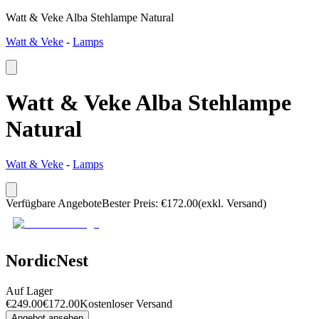
Watt & Veke Alba Stehlampe Natural
Watt & Veke
-
Lamps
Watt & Veke Alba Stehlampe
Natural
Watt & Veke
-
Lamps
Verfügbare Angebote
Bester Preis
:
€
172.00
(exkl. Versand)
NordicNest
Auf Lager
€
249.00
€
172.00
Kostenloser Versand
Angebot ansehen