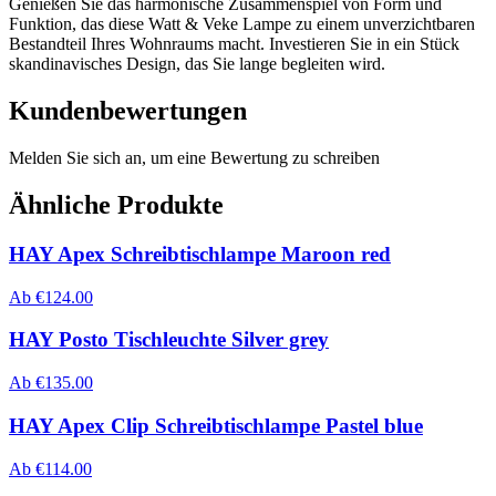
Genießen Sie das harmonische Zusammenspiel von Form und
Funktion, das diese Watt & Veke Lampe zu einem unverzichtbaren
Bestandteil Ihres Wohnraums macht. Investieren Sie in ein Stück
skandinavisches Design, das Sie lange begleiten wird.
Kundenbewertungen
Melden Sie sich an, um eine Bewertung zu schreiben
Ähnliche Produkte
HAY Apex Schreibtischlampe Maroon red
Ab
€
124.00
HAY Posto Tischleuchte Silver grey
Ab
€
135.00
HAY Apex Clip Schreibtischlampe Pastel blue
Ab
€
114.00