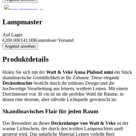
Lampmaster
Auf Lager
€
200.00
€
141.00
Kostenloser Versand
Angebot ansehen
Produktdetails
Holen Sie sich mit der
Watt & Veke Anna Plafond mini
ein Stück
skandinavische Gemütlichkeit in Ihr Zuhause. Diese elegante
Deckenleuchte
besticht durch ihr zeitloses Design und die
hochwertige Verarbeitung aus feinem, weißem Leinen. Mit einem
Durchmesser von 30 cm ist sie die perfekte Wahl für Räume, in
denen eine dezente, aber stilvolle Lichtquelle gewünscht ist.
Skandinavisches Flair für jeden Raum
Das Besondere an dieser
Deckenlampe von Watt & Veke
ist der
warme Lichtschein, der durch den textilen Lampenschirm sanft
gestreut wird. Das natürliche Material Leinen verleiht Ihrer