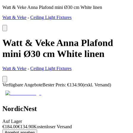
Watt & Veke Anna Plafond mini Ø30 cm White linen
Watt & Veke
-
Ceiling Light Fixtures
Watt & Veke Anna Plafond
mini Ø30 cm White linen
Watt & Veke
-
Ceiling Light Fixtures
Verfügbare Angebote
Bester Preis
:
€
134.90
(exkl. Versand)
NordicNest
Auf Lager
€
184.00
€
134.90
Kostenloser Versand
Angebot ansehen