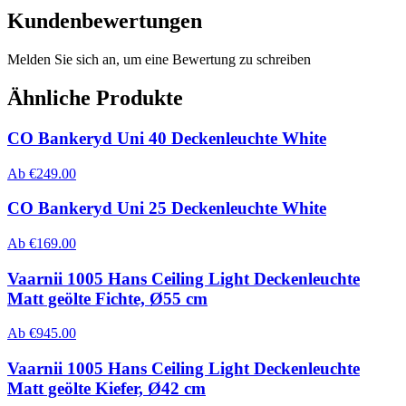
Kundenbewertungen
Melden Sie sich an, um eine Bewertung zu schreiben
Ähnliche Produkte
CO Bankeryd Uni 40 Deckenleuchte White
Ab
€
249.00
CO Bankeryd Uni 25 Deckenleuchte White
Ab
€
169.00
Vaarnii 1005 Hans Ceiling Light Deckenleuchte
Matt geölte Fichte, Ø55 cm
Ab
€
945.00
Vaarnii 1005 Hans Ceiling Light Deckenleuchte
Matt geölte Kiefer, Ø42 cm