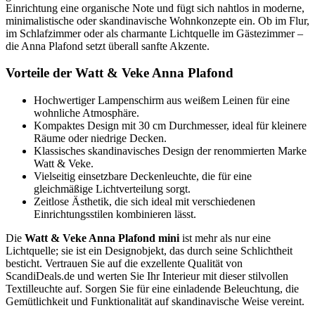
Einrichtung eine organische Note und fügt sich nahtlos in moderne,
minimalistische oder skandinavische Wohnkonzepte ein. Ob im Flur,
im Schlafzimmer oder als charmante Lichtquelle im Gästezimmer –
die Anna Plafond setzt überall sanfte Akzente.
Vorteile der Watt & Veke Anna Plafond
Hochwertiger Lampenschirm aus weißem Leinen für eine
wohnliche Atmosphäre.
Kompaktes Design mit 30 cm Durchmesser, ideal für kleinere
Räume oder niedrige Decken.
Klassisches skandinavisches Design der renommierten Marke
Watt & Veke.
Vielseitig einsetzbare Deckenleuchte, die für eine
gleichmäßige Lichtverteilung sorgt.
Zeitlose Ästhetik, die sich ideal mit verschiedenen
Einrichtungsstilen kombinieren lässt.
Die
Watt & Veke Anna Plafond mini
ist mehr als nur eine
Lichtquelle; sie ist ein Designobjekt, das durch seine Schlichtheit
besticht. Vertrauen Sie auf die exzellente Qualität von
ScandiDeals.de und werten Sie Ihr Interieur mit dieser stilvollen
Textilleuchte auf. Sorgen Sie für eine einladende Beleuchtung, die
Gemütlichkeit und Funktionalität auf skandinavische Weise vereint.