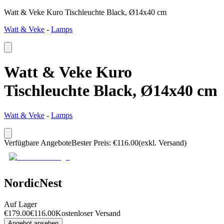
Watt & Veke Kuro Tischleuchte Black, Ø14x40 cm
Watt & Veke
-
Lamps
Watt & Veke Kuro
Tischleuchte Black, Ø14x40 cm
Watt & Veke
-
Lamps
Verfügbare Angebote
Bester Preis
:
€
116.00
(exkl. Versand)
NordicNest
Auf Lager
€
179.00
€
116.00
Kostenloser Versand
Angebot ansehen