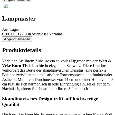
Lampmaster
Auf Lager
€
180.00
€
127.00
Kostenloser Versand
Angebot ansehen
Produktdetails
Verleihen Sie Ihrem Zuhause ein stilvolles Upgrade mit der
Watt &
Veke Kuro Tischleuchte
in elegantem Schwarz. Diese Leuchte
verkörpert das Beste des skandinavischen Designs: eine perfekte
Balance zwischen minimalistischer Formensprache und funktionaler
Ästhetik. Mit ihrem Durchmesser von 14 cm und einer Höhe von 40
cm fügt sie sich harmonisch in jede Einrichtung ein, sei es auf dem
Nachttisch, einem Sideboard oder Ihrem Schreibtisch.
Skandinavisches Design trifft auf hochwertige
Qualität
Die Kuro Tischleuchte der renommierten schwedischen Marke Watt