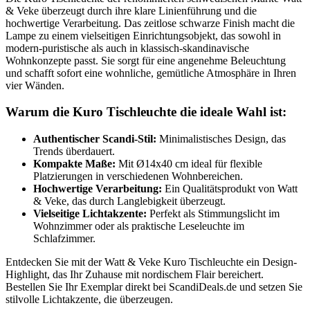
& Veke überzeugt durch ihre klare Linienführung und die
hochwertige Verarbeitung. Das zeitlose schwarze Finish macht die
Lampe zu einem vielseitigen Einrichtungsobjekt, das sowohl in
modern-puristische als auch in klassisch-skandinavische
Wohnkonzepte passt. Sie sorgt für eine angenehme Beleuchtung
und schafft sofort eine wohnliche, gemütliche Atmosphäre in Ihren
vier Wänden.
Warum die Kuro Tischleuchte die ideale Wahl ist:
Authentischer Scandi-Stil:
Minimalistisches Design, das
Trends überdauert.
Kompakte Maße:
Mit Ø14x40 cm ideal für flexible
Platzierungen in verschiedenen Wohnbereichen.
Hochwertige Verarbeitung:
Ein Qualitätsprodukt von Watt
& Veke, das durch Langlebigkeit überzeugt.
Vielseitige Lichtakzente:
Perfekt als Stimmungslicht im
Wohnzimmer oder als praktische Leseleuchte im
Schlafzimmer.
Entdecken Sie mit der Watt & Veke Kuro Tischleuchte ein Design-
Highlight, das Ihr Zuhause mit nordischem Flair bereichert.
Bestellen Sie Ihr Exemplar direkt bei ScandiDeals.de und setzen Sie
stilvolle Lichtakzente, die überzeugen.