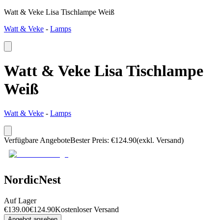
Watt & Veke Lisa Tischlampe Weiß
Watt & Veke
-
Lamps
Watt & Veke Lisa Tischlampe
Weiß
Watt & Veke
-
Lamps
Verfügbare Angebote
Bester Preis
:
€
124.90
(exkl. Versand)
NordicNest
Auf Lager
€
139.00
€
124.90
Kostenloser Versand
Angebot ansehen