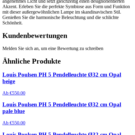
angenehmes Licht und setzt gleichzeitig einen designorientierten
Akzent. Erleben Sie die perfekte Symbiose aus Form und Funktion
mit dieser außergewöhnlichen Lampe im skandinavischen Stil.
Genießen Sie die harmonische Beleuchtung und die schlichte
Schönheit.
Kundenbewertungen
Melden Sie sich an, um eine Bewertung zu schreiben
Ähnliche Produkte
Louis Poulsen PH 5 Pendelleuchte Ø32 cm Opal
beige
Ab
€
550.00
Louis Poulsen PH 5 Pendelleuchte Ø32 cm Opal
pale blue
Ab
€
550.00
Louis Poulsen PH 5 Pendelleuchte Ø32 cm Opal