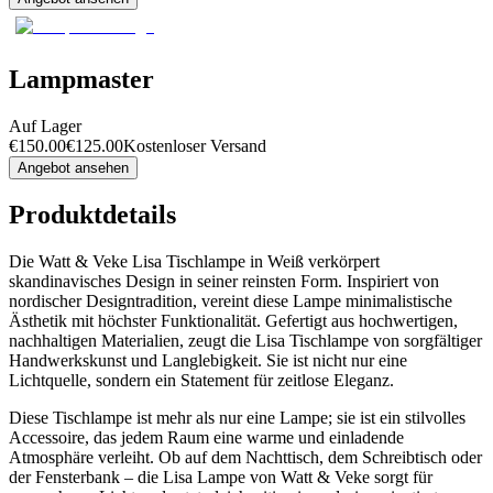
Lampmaster
Auf Lager
€
150.00
€
125.00
Kostenloser Versand
Angebot ansehen
Produktdetails
Die Watt & Veke Lisa Tischlampe in Weiß verkörpert
skandinavisches Design in seiner reinsten Form. Inspiriert von
nordischer Designtradition, vereint diese Lampe minimalistische
Ästhetik mit höchster Funktionalität. Gefertigt aus hochwertigen,
nachhaltigen Materialien, zeugt die Lisa Tischlampe von sorgfältiger
Handwerkskunst und Langlebigkeit. Sie ist nicht nur eine
Lichtquelle, sondern ein Statement für zeitlose Eleganz.
Diese Tischlampe ist mehr als nur eine Lampe; sie ist ein stilvolles
Accessoire, das jedem Raum eine warme und einladende
Atmosphäre verleiht. Ob auf dem Nachttisch, dem Schreibtisch oder
der Fensterbank – die Lisa Lampe von Watt & Veke sorgt für